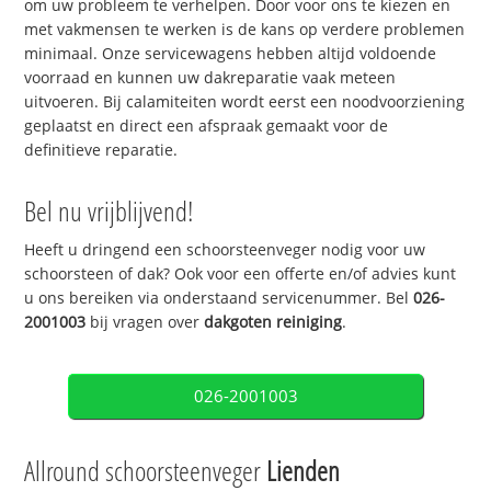
om uw probleem te verhelpen. Door voor ons te kiezen en
met vakmensen te werken is de kans op verdere problemen
minimaal. Onze servicewagens hebben altijd voldoende
voorraad en kunnen uw dakreparatie vaak meteen
uitvoeren. Bij calamiteiten wordt eerst een noodvoorziening
geplaatst en direct een afspraak gemaakt voor de
definitieve reparatie.
Bel nu vrijblijvend!
Heeft u dringend een schoorsteenveger nodig voor uw
schoorsteen of dak? Ook voor een offerte en/of advies kunt
u ons bereiken via onderstaand servicenummer. Bel
026-
2001003
bij vragen over
dakgoten reiniging
.
026-2001003
Allround schoorsteenveger
Lienden