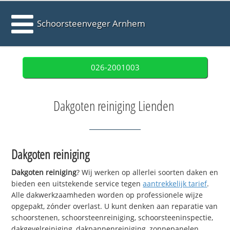
Schoorsteenveger Arnhem
026-2001003
Dakgoten reiniging Lienden
Dakgoten reiniging
Dakgoten reiniging
? Wij werken op allerlei soorten daken en
bieden een uitstekende service tegen
aantrekkelijk tarief
.
Alle dakwerkzaamheden worden op professionele wijze
opgepakt, zónder overlast. U kunt denken aan reparatie van
schoorstenen, schoorsteenreiniging, schoorsteeninspectie,
dakgevelreiniging, dakpannenreiniging, zonnepanelen