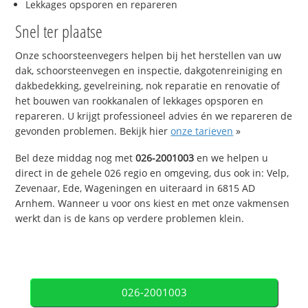
Lekkages opsporen en repareren
Snel ter plaatse
Onze schoorsteenvegers helpen bij het herstellen van uw
dak, schoorsteenvegen en inspectie, dakgotenreiniging en
dakbedekking, gevelreining, nok reparatie en renovatie of
het bouwen van rookkanalen of lekkages opsporen en
repareren. U krijgt professioneel advies én we repareren de
gevonden problemen. Bekijk hier
onze tarieven
»
Bel deze middag nog met
026-2001003
en we helpen u
direct in de gehele 026 regio en omgeving, dus ook in: Velp,
Zevenaar, Ede, Wageningen en uiteraard in 6815 AD
Arnhem. Wanneer u voor ons kiest en met onze vakmensen
werkt dan is de kans op verdere problemen klein.
026-2001003