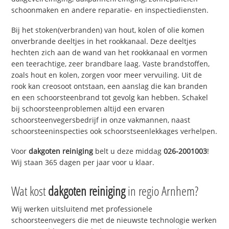
schoonmaken en andere reparatie- en inspectiediensten.
Bij het stoken(verbranden) van hout, kolen of olie komen
onverbrande deeltjes in het rookkanaal. Deze deeltjes
hechten zich aan de wand van het rookkanaal en vormen
een teerachtige, zeer brandbare laag. Vaste brandstoffen,
zoals hout en kolen, zorgen voor meer vervuiling. Uit de
rook kan creosoot ontstaan, een aanslag die kan branden
en een schoorsteenbrand tot gevolg kan hebben. Schakel
bij schoorsteenproblemen altijd een ervaren
schoorsteenvegersbedrijf in onze vakmannen, naast
schoorsteeninspecties ook schoorstseenlekkages verhelpen.
Voor
dakgoten reiniging
belt u deze middag
026-2001003
!
Wij staan 365 dagen per jaar voor u klaar.
Wat kost
dakgoten reiniging
in regio Arnhem?
Wij werken uitsluitend met professionele
schoorsteenvegers die met de nieuwste technologie werken