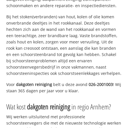
schoonmaken en andere reparatie- en inspectiediensten.
Bij het stoken(verbranden) van hout, kolen of olie komen
onverbrande deeltjes in het rookkanaal. Deze deeltjes
hechten zich aan de wand van het rookkanaal en vormen
een teerachtige, zeer brandbare laag. Vaste brandstoffen,
zoals hout en kolen, zorgen voor meer vervuiling. Uit de
rook kan creosoot ontstaan, een aanslag die kan branden
en een schoorsteenbrand tot gevolg kan hebben. Schakel
bij schoorsteenproblemen altijd een ervaren
schoorsteenvegersbedrijf in onze vakmannen, naast
schoorsteeninspecties ook schoorstseenlekkages verhelpen.
Voor
dakgoten reiniging
belt u deze avond
026-2001003
! Wij
staan 365 dagen per jaar voor u klaar.
Wat kost
dakgoten reiniging
in regio Arnhem?
Wij werken uitsluitend met professionele
schoorsteenvegers die met de nieuwste technologie werken