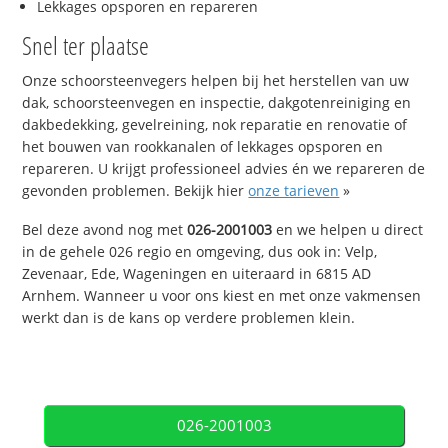
Lekkages opsporen en repareren
Snel ter plaatse
Onze schoorsteenvegers helpen bij het herstellen van uw
dak, schoorsteenvegen en inspectie, dakgotenreiniging en
dakbedekking, gevelreining, nok reparatie en renovatie of
het bouwen van rookkanalen of lekkages opsporen en
repareren. U krijgt professioneel advies én we repareren de
gevonden problemen. Bekijk hier
onze tarieven
»
Bel deze avond nog met
026-2001003
en we helpen u direct
in de gehele 026 regio en omgeving, dus ook in: Velp,
Zevenaar, Ede, Wageningen en uiteraard in 6815 AD
Arnhem. Wanneer u voor ons kiest en met onze vakmensen
werkt dan is de kans op verdere problemen klein.
026-2001003