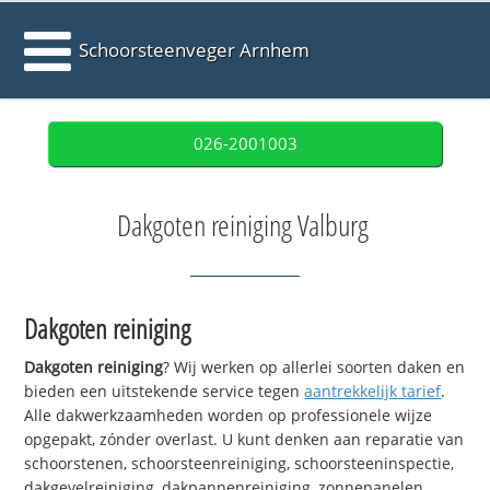
Schoorsteenveger Arnhem
026-2001003
Dakgoten reiniging Valburg
Dakgoten reiniging
Dakgoten reiniging
? Wij werken op allerlei soorten daken en
bieden een uitstekende service tegen
aantrekkelijk tarief
.
Alle dakwerkzaamheden worden op professionele wijze
opgepakt, zónder overlast. U kunt denken aan reparatie van
schoorstenen, schoorsteenreiniging, schoorsteeninspectie,
dakgevelreiniging, dakpannenreiniging, zonnepanelen