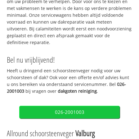
om uw probleem te verhelpen. Door voor ons te kiezen en
met vakmensen te werken is de kans op verdere problemen
minimaal. Onze servicewagens hebben altijd voldoende
voorraad en kunnen uw dakreparatie vaak meteen
uitvoeren. Bij calamiteiten wordt eerst een noodvoorziening
geplaatst en direct een afspraak gemaakt voor de
definitieve reparatie.
Bel nu vrijblijvend!
Heeft u dringend een schoorsteenveger nodig voor uw
schoorsteen of dak? Ook voor een offerte en/of advies kunt
u ons bereiken via onderstaand servicenummer. Bel
026-
2001003
bij vragen over
dakgoten reiniging
.
026-2001003
Allround schoorsteenveger
Valburg