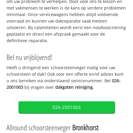
om uw probleem te verhelpen. Door voor ons te kiezen en
met vakmensen te werken is de kans op verdere problemen
minimaal. Onze servicewagens hebben altijd voldoende
voorraad en kunnen uw dakreparatie vaak meteen
uitvoeren. Bij calamiteiten wordt eerst een noodvoorziening
geplaatst en direct een afspraak gemaakt voor de
definitieve reparatie.
Bel nu vrijblijvend!
Heeft u dringend een schoorsteenveger nodig voor uw
schoorsteen of dak? Ook voor een offerte en/of advies kunt
u ons bereiken via onderstaand servicenummer. Bel
026-
2001003
bij vragen over
dakgoten reiniging
.
026-2001003
Allround schoorsteenveger
Bronkhorst