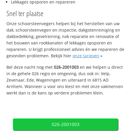
Lekkages opsporen en repareren
Snel ter plaatse
Onze schoorsteenvegers helpen bij het herstellen van uw
dak, schoorsteenvegen en inspectie, dakgotenreiniging en
dakbedekking, gevelreining, nok reparatie en renovatie of
het bouwen van rookkanalen of lekkages opsporen en
repareren. U krijgt professioneel advies én we repareren de
gevonden problemen. Bekijk hier
onze tarieven
»
Bel deze nacht nog met
026-2001003
en we helpen u direct
in de gehele 026 regio en omgeving, dus ook in: Velp,
Zevenaar, Ede, Wageningen en uiteraard in 6815 AD
Arnhem. Wanneer u voor ons kiest en met onze vakmensen
werkt dan is de kans op verdere problemen klein.
026-2001003