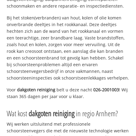
schoonmaken en andere reparatie- en inspectiediensten.
Bij het stoken(verbranden) van hout, kolen of olie komen
onverbrande deeltjes in het rookkanaal. Deze deeltjes
hechten zich aan de wand van het rookkanaal en vormen
een teerachtige, zeer brandbare laag. Vaste brandstoffen,
zoals hout en kolen, zorgen voor meer vervuiling. Uit de
rook kan creosoot ontstaan, een aanslag die kan branden
en een schoorsteenbrand tot gevolg kan hebben. Schakel
bij schoorsteenproblemen altijd een ervaren
schoorsteenvegersbedrijf in onze vakmannen, naast
schoorsteeninspecties ook schoorstseenlekkages verhelpen.
Voor
dakgoten reiniging
belt u deze nacht
026-2001003
! Wij
staan 365 dagen per jaar voor u klaar.
Wat kost
dakgoten reiniging
in regio Arnhem?
Wij werken uitsluitend met professionele
schoorsteenvegers die met de nieuwste technologie werken