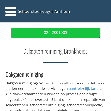
Schoorsteenveger Arnhem
026-2001003
Dakgoten reiniging Bronkhorst
Dakgoten reiniging
Dakgoten reiniging
? Wij werken op allerlei soorten daken en
bieden een uitstekende service tegen
aantrekkelijk tarief
.
Alle dakwerkzaamheden worden op professionele wijze
opgepakt, zónder overlast. U kunt denken aan reparatie van
schoorstenen, schoorsteenreiniging, schoorsteeninspectie,
dakgevelreiniging, dakpannenreiniging, zonnepanelen