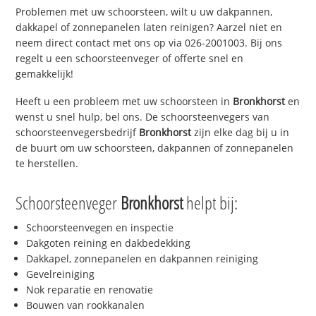
Problemen met uw schoorsteen, wilt u uw dakpannen,
dakkapel of zonnepanelen laten reinigen? Aarzel niet en
neem direct contact met ons op via 026-2001003. Bij ons
regelt u een schoorsteenveger of offerte snel en
gemakkelijk!
Heeft u een probleem met uw schoorsteen in
Bronkhorst
en
wenst u snel hulp, bel ons. De schoorsteenvegers van
schoorsteenvegersbedrijf
Bronkhorst
zijn elke dag bij u in
de buurt om uw schoorsteen, dakpannen of zonnepanelen
te herstellen.
Schoorsteenveger
Bronkhorst
helpt bij:
Schoorsteenvegen en inspectie
Dakgoten reining en dakbedekking
Dakkapel, zonnepanelen en dakpannen reiniging
Gevelreiniging
Nok reparatie en renovatie
Bouwen van rookkanalen