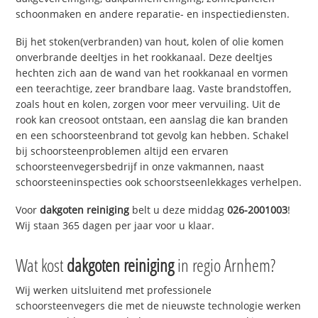
schoonmaken en andere reparatie- en inspectiediensten.
Bij het stoken(verbranden) van hout, kolen of olie komen
onverbrande deeltjes in het rookkanaal. Deze deeltjes
hechten zich aan de wand van het rookkanaal en vormen
een teerachtige, zeer brandbare laag. Vaste brandstoffen,
zoals hout en kolen, zorgen voor meer vervuiling. Uit de
rook kan creosoot ontstaan, een aanslag die kan branden
en een schoorsteenbrand tot gevolg kan hebben. Schakel
bij schoorsteenproblemen altijd een ervaren
schoorsteenvegersbedrijf in onze vakmannen, naast
schoorsteeninspecties ook schoorstseenlekkages verhelpen.
Voor
dakgoten reiniging
belt u deze middag
026-2001003
!
Wij staan 365 dagen per jaar voor u klaar.
Wat kost
dakgoten reiniging
in regio Arnhem?
Wij werken uitsluitend met professionele
schoorsteenvegers die met de nieuwste technologie werken