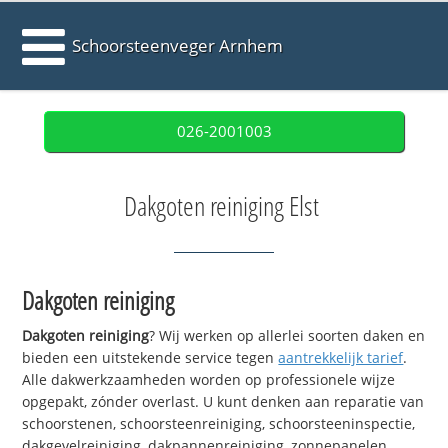
Schoorsteenveger Arnhem
026-2001003
Dakgoten reiniging Elst
Dakgoten reiniging
Dakgoten reiniging
? Wij werken op allerlei soorten daken en
bieden een uitstekende service tegen
aantrekkelijk tarief
.
Alle dakwerkzaamheden worden op professionele wijze
opgepakt, zónder overlast. U kunt denken aan reparatie van
schoorstenen, schoorsteenreiniging, schoorsteeninspectie,
dakgevelreiniging, dakpannenreiniging, zonnepanelen