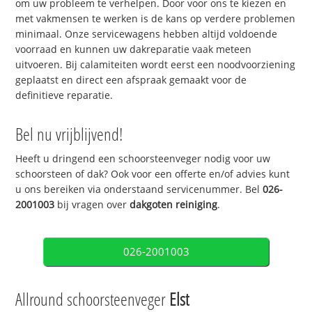
om uw probleem te verhelpen. Door voor ons te kiezen en
met vakmensen te werken is de kans op verdere problemen
minimaal. Onze servicewagens hebben altijd voldoende
voorraad en kunnen uw dakreparatie vaak meteen
uitvoeren. Bij calamiteiten wordt eerst een noodvoorziening
geplaatst en direct een afspraak gemaakt voor de
definitieve reparatie.
Bel nu vrijblijvend!
Heeft u dringend een schoorsteenveger nodig voor uw
schoorsteen of dak? Ook voor een offerte en/of advies kunt
u ons bereiken via onderstaand servicenummer. Bel
026-
2001003
bij vragen over
dakgoten reiniging
.
026-2001003
Allround schoorsteenveger
Elst