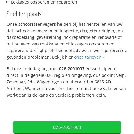
Lekkages opsporen en repareren
Snel ter plaatse
Onze schoorsteenvegers helpen bij het herstellen van uw
dak, schoorsteenvegen en inspectie, dakgotenreiniging en
dakbedekking, gevelreining, nok reparatie en renovatie of
het bouwen van rookkanalen of lekkages opsporen en
repareren. U krijgt professioneel advies én we repareren de
gevonden problemen. Bekijk hier
onze tarieven
»
Bel deze middag nog met
026-2001003
en we helpen u
direct in de gehele 026 regio en omgeving, dus ook in: Velp,
Zevenaar, Ede, Wageningen en uiteraard in 6815 AD
Arnhem. Wanneer u voor ons kiest en met onze vakmensen
werkt dan is de kans op verdere problemen klein.
026-2001003