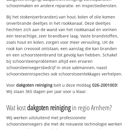
schoonmaken en andere reparatie- en inspectiediensten.
Bij het stoken(verbranden) van hout, kolen of olie komen
onverbrande deeltjes in het rookkanaal. Deze deeltjes
hechten zich aan de wand van het rookkanaal en vormen
een teerachtige, zeer brandbare laag. Vaste brandstoffen,
zoals hout en kolen, zorgen voor meer vervuiling. Uit de
rook kan creosoot ontstaan, een aanslag die kan branden
en een schoorsteenbrand tot gevolg kan hebben. Schakel
bij schoorsteenproblemen altijd een ervaren
schoorsteenvegersbedrijf in onze vakmannen, naast
schoorsteeninspecties ook schoorstseenlekkages verhelpen.
Voor
dakgoten reiniging
belt u deze middag
026-2001003
!
Wij staan 365 dagen per jaar voor u klaar.
Wat kost
dakgoten reiniging
in regio Arnhem?
Wij werken uitsluitend met professionele
schoorsteenvegers die met de nieuwste technologie werken