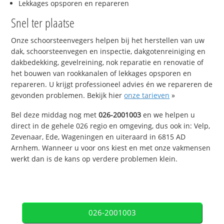
Lekkages opsporen en repareren
Snel ter plaatse
Onze schoorsteenvegers helpen bij het herstellen van uw
dak, schoorsteenvegen en inspectie, dakgotenreiniging en
dakbedekking, gevelreining, nok reparatie en renovatie of
het bouwen van rookkanalen of lekkages opsporen en
repareren. U krijgt professioneel advies én we repareren de
gevonden problemen. Bekijk hier
onze tarieven
»
Bel deze middag nog met
026-2001003
en we helpen u
direct in de gehele 026 regio en omgeving, dus ook in: Velp,
Zevenaar, Ede, Wageningen en uiteraard in 6815 AD
Arnhem. Wanneer u voor ons kiest en met onze vakmensen
werkt dan is de kans op verdere problemen klein.
026-2001003