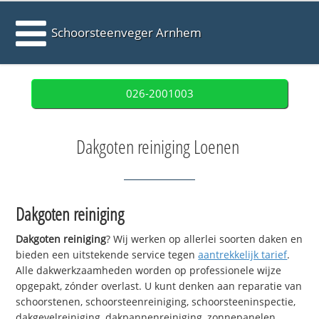
Schoorsteenveger Arnhem
026-2001003
Dakgoten reiniging Loenen
Dakgoten reiniging
Dakgoten reiniging
? Wij werken op allerlei soorten daken en
bieden een uitstekende service tegen
aantrekkelijk tarief
.
Alle dakwerkzaamheden worden op professionele wijze
opgepakt, zónder overlast. U kunt denken aan reparatie van
schoorstenen, schoorsteenreiniging, schoorsteeninspectie,
dakgevelreiniging, dakpannenreiniging, zonnepanelen