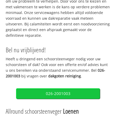
om uw probleem te verhelpen. Door voor ons te kiezen en
met vakmensen te werken is de kans op verdere problemen
minimaal. Onze servicewagens hebben altijd voldoende
voorraad en kunnen uw dakreparatie vaak meteen
uitvoeren. Bij calamiteiten wordt eerst een noodvoorziening
geplaatst en direct een afspraak gemaakt voor de
definitieve reparatie.
Bel nu vrijblijvend!
Heeft u dringend een schoorsteenveger nodig voor uw
schoorsteen of dak? Ook voor een offerte en/of advies kunt
u ons bereiken via onderstaand servicenummer. Bel
026-
2001003
bij vragen over
dakgoten reiniging
.
026-2001003
Allround schoorsteenveger
Loenen