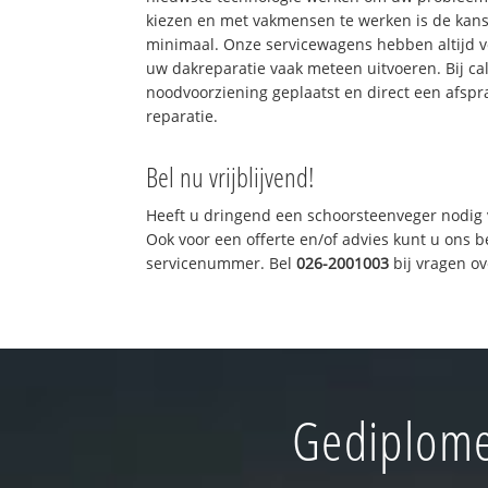
kiezen en met vakmensen te werken is de kan
minimaal. Onze servicewagens hebben altijd 
uw dakreparatie vaak meteen uitvoeren. Bij ca
noodvoorziening geplaatst en direct een afspr
reparatie.
Bel nu vrijblijvend!
Heeft u dringend een schoorsteenveger nodig 
Ook voor een offerte en/of advies kunt u ons 
servicenummer. Bel
026-2001003
bij vragen o
Gediplome