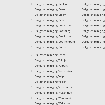
›
›
Dakgoten reiniging Deelen
Dakgoten reinigin
›
›
Dakgoten reiniging Deest
Dakgoten reinigin
›
›
Dakgoten reiniging Didam
Dakgoten reinigin
›
›
Dakgoten reiniging Dieren
Dakgoten reinigin
›
›
Dakgoten reiniging Dodewaard
Dakgoten reinigin
›
›
Dakgoten reiniging Doesburg
Dakgoten reinigi
›
›
Dakgoten reiniging Doetinchem
Dakgoten reiniging
›
›
Dakgoten reiniging Doornenburg
Dakgoten reiniging
›
›
Dakgoten reiniging Doorwerth
Dakgoten reinigin
›
Dakgoten reiniging Terlet
›
Dakgoten reiniging Toldijk
›
Dakgoten reiniging Valburg
›
Dakgoten reiniging Veenendaal
›
Dakgoten reiniging Velp
›
Dakgoten reiniging Voorst
›
Dakgoten reiniging Voorstonden
›
Dakgoten reiniging Wageningen
›
Dakgoten reiniging Warnsveld
›
Dakgoten reiniging Wekerom