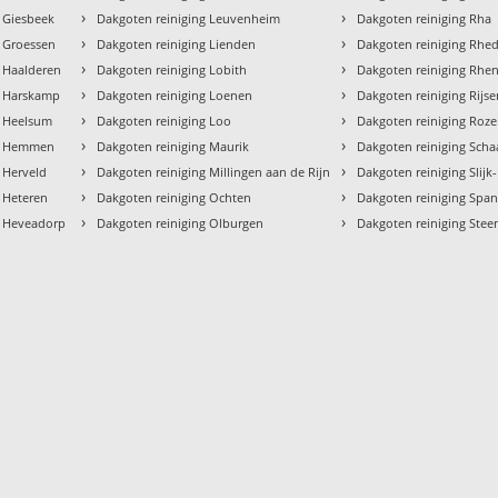
›
›
g Giesbeek
Dakgoten reiniging Leuvenheim
Dakgoten reiniging Rha
›
›
g Groessen
Dakgoten reiniging Lienden
Dakgoten reiniging Rhe
›
›
g Haalderen
Dakgoten reiniging Lobith
Dakgoten reiniging Rhe
›
›
g Harskamp
Dakgoten reiniging Loenen
Dakgoten reiniging Rijs
›
›
g Heelsum
Dakgoten reiniging Loo
Dakgoten reiniging Roz
›
›
ng Hemmen
Dakgoten reiniging Maurik
Dakgoten reiniging Scha
›
›
 Herveld
Dakgoten reiniging Millingen aan de Rijn
Dakgoten reiniging Slijk
›
›
 Heteren
Dakgoten reiniging Ochten
Dakgoten reiniging Spa
›
›
g Heveadorp
Dakgoten reiniging Olburgen
Dakgoten reiniging Ste