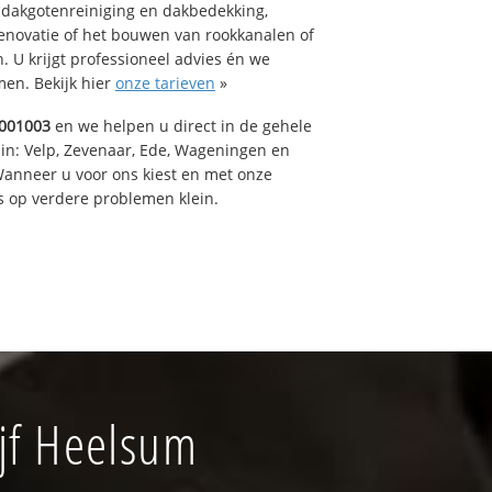
 dakgotenreiniging en dakbedekking,
renovatie of het bouwen van rookkanalen of
 U krijgt professioneel advies én we
en. Bekijk hier
onze tarieven
»
001003
en we helpen u direct in de gehele
 in: Velp, Zevenaar, Ede, Wageningen en
anneer u voor ons kiest en met onze
 op verdere problemen klein.
jf Heelsum