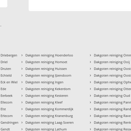
.
›
›
 Driebergen
Dakgoten reiniging Hoenderloo
Dakgoten reiniging Om
›
›
 Driel
Dakgoten reiniging Homoet
Dakgoten reiniging Ooij
›
›
g Druten
Dakgoten reiniging Huissen
Dakgoten reiniging Oos
›
›
 Echteld
Dakgoten reiniging IJzendoorn
Dakgoten reiniging Oos
›
›
 Eck en Wiel
Dakgoten reiniging Ingen
Dakgoten reiniging Op
›
›
 Ede
Dakgoten reiniging Kekerdom
Dakgoten reiniging Otte
›
›
 Eerbeek
Dakgoten reiniging Kesteren
Dakgoten reiniging Oud
›
›
 Ellecom
Dakgoten reiniging Kleef
Dakgoten reiniging Pan
›
›
Elst
Dakgoten reiniging Kommerdijk
Dakgoten reiniging Ran
›
›
 Erlecom
Dakgoten reiniging Kranenburg
Dakgoten reiniging Rav
›
›
g Gendringen
Dakgoten reiniging Laag-Soeren
Dakgoten reiniging Re
›
›
g Gendt
Dakgoten reiniging Lathum
Dakgoten reiniging Ress