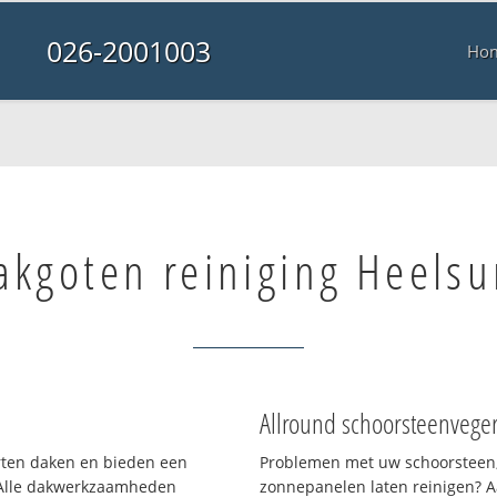
026-2001003
Ho
akgoten reiniging Heels
Allround schoorsteenvege
orten daken en bieden een
Problemen met uw schoorsteen,
 Alle dakwerkzaamheden
zonnepanelen laten reinigen? A