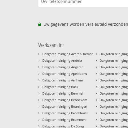
Uw gegevens worden versleuteld verzonden
Werkzaam in:
›
›
Dakgoten reiniging Achter-Drempt
Dakgoten reiniging
›
›
Dakgoten reiniging Andelst
Dakgoten reiniging
›
›
Dakgoten reiniging Angeren
Dakgoten reinigin
›
›
Dakgoten reiniging Apeldoorn
Dakgoten reiniging
›
›
Dakgoten reiniging Arnhem
Dakgoten reiniging
›
›
Dakgoten reiniging Baak
Dakgoten reiniging
›
›
Dakgoten reiniging Bemmel
Dakgoten reiniging
›
›
Dakgoten reiniging Bennekom
Dakgoten reiniging
›
›
Dakgoten reiniging Beuningen
Dakgoten reiniging 
›
›
Dakgoten reiniging Bronkhorst
Dakgoten reiniging
›
›
Dakgoten reiniging Brummen
Dakgoten reinigin
›
›
Dakgoten reiniging De Steeg
Dakgoten reinigin