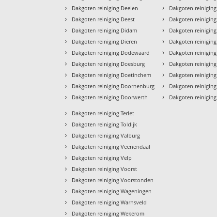
›
›
Dakgoten reiniging Deelen
Dakgoten reinigin
›
›
Dakgoten reiniging Deest
Dakgoten reinigin
›
›
Dakgoten reiniging Didam
Dakgoten reinigin
›
›
Dakgoten reiniging Dieren
Dakgoten reinigin
›
›
Dakgoten reiniging Dodewaard
Dakgoten reinigin
›
›
Dakgoten reiniging Doesburg
Dakgoten reinigi
›
›
Dakgoten reiniging Doetinchem
Dakgoten reiniging
›
›
Dakgoten reiniging Doornenburg
Dakgoten reiniging
›
›
Dakgoten reiniging Doorwerth
Dakgoten reinigin
›
Dakgoten reiniging Terlet
›
Dakgoten reiniging Toldijk
›
Dakgoten reiniging Valburg
›
Dakgoten reiniging Veenendaal
›
Dakgoten reiniging Velp
›
Dakgoten reiniging Voorst
›
Dakgoten reiniging Voorstonden
›
Dakgoten reiniging Wageningen
›
Dakgoten reiniging Warnsveld
›
Dakgoten reiniging Wekerom