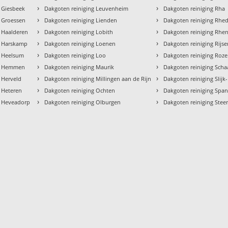
›
›
g Giesbeek
Dakgoten reiniging Leuvenheim
Dakgoten reiniging Rha
›
›
g Groessen
Dakgoten reiniging Lienden
Dakgoten reiniging Rhe
›
›
g Haalderen
Dakgoten reiniging Lobith
Dakgoten reiniging Rhe
›
›
g Harskamp
Dakgoten reiniging Loenen
Dakgoten reiniging Rijs
›
›
g Heelsum
Dakgoten reiniging Loo
Dakgoten reiniging Roz
›
›
ng Hemmen
Dakgoten reiniging Maurik
Dakgoten reiniging Scha
›
›
 Herveld
Dakgoten reiniging Millingen aan de Rijn
Dakgoten reiniging Slijk
›
›
 Heteren
Dakgoten reiniging Ochten
Dakgoten reiniging Spa
›
›
g Heveadorp
Dakgoten reiniging Olburgen
Dakgoten reiniging Ste