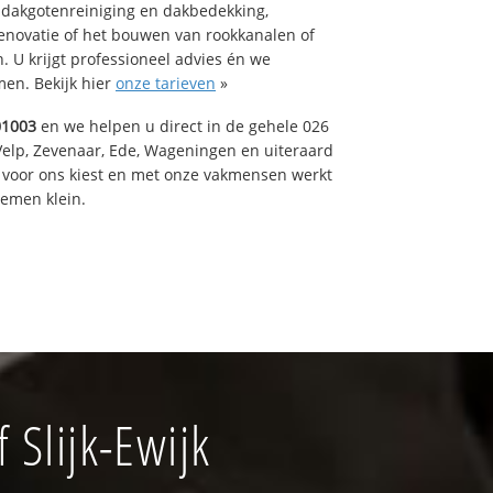
 dakgotenreiniging en dakbedekking,
renovatie of het bouwen van rookkanalen of
 U krijgt professioneel advies én we
en. Bekijk hier
onze tarieven
»
01003
en we helpen u direct in de gehele 026
Velp, Zevenaar, Ede, Wageningen en uiteraard
voor ons kiest en met onze vakmensen werkt
lemen klein.
Slijk-Ewijk