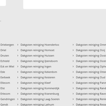
.
›
›
 Driebergen
Dakgoten reiniging Hoenderloo
Dakgoten reiniging Om
›
›
 Driel
Dakgoten reiniging Homoet
Dakgoten reiniging Ooij
›
›
g Druten
Dakgoten reiniging Huissen
Dakgoten reiniging Oos
›
›
 Echteld
Dakgoten reiniging IJzendoorn
Dakgoten reiniging Oos
›
›
 Eck en Wiel
Dakgoten reiniging Ingen
Dakgoten reiniging Op
›
›
 Ede
Dakgoten reiniging Kekerdom
Dakgoten reiniging Otte
›
›
 Eerbeek
Dakgoten reiniging Kesteren
Dakgoten reiniging Oud
›
›
 Ellecom
Dakgoten reiniging Kleef
Dakgoten reiniging Pan
›
›
Elst
Dakgoten reiniging Kommerdijk
Dakgoten reiniging Ran
›
›
 Erlecom
Dakgoten reiniging Kranenburg
Dakgoten reiniging Rav
›
›
g Gendringen
Dakgoten reiniging Laag-Soeren
Dakgoten reiniging Re
›
›
g Gendt
Dakgoten reiniging Lathum
Dakgoten reiniging Ress