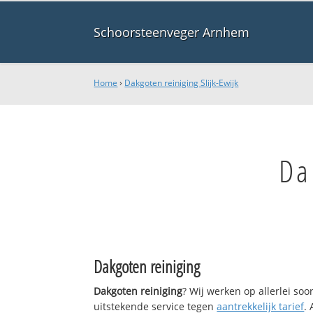
Schoorsteenveger Arnhem
Home
›
Dakgoten reiniging Slijk-Ewijk
Da
Dakgoten reiniging
Dakgoten reiniging
? Wij werken op allerlei so
uitstekende service tegen
aantrekkelijk tarief
.