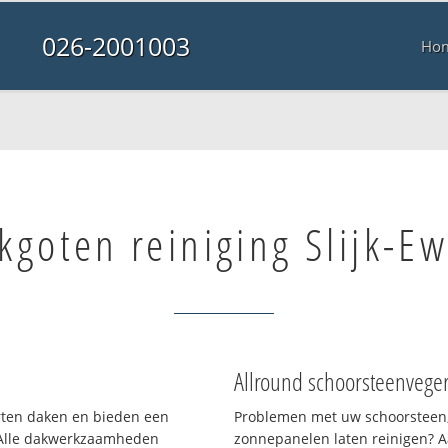
026-2001003
Ho
kgoten reiniging Slijk-Ew
Allround schoorsteenvege
orten daken en bieden een
Problemen met uw schoorsteen,
 Alle dakwerkzaamheden
zonnepanelen laten reinigen? A