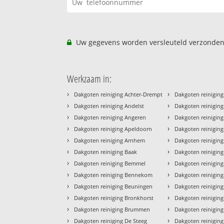
Uw gegevens worden versleuteld verzonden
Werkzaam in:
›
›
Dakgoten reiniging Achter-Drempt
Dakgoten reiniging
›
›
Dakgoten reiniging Andelst
Dakgoten reiniging
›
›
Dakgoten reiniging Angeren
Dakgoten reinigin
›
›
Dakgoten reiniging Apeldoorn
Dakgoten reiniging
›
›
Dakgoten reiniging Arnhem
Dakgoten reiniging
›
›
Dakgoten reiniging Baak
Dakgoten reiniging
›
›
Dakgoten reiniging Bemmel
Dakgoten reiniging
›
›
Dakgoten reiniging Bennekom
Dakgoten reiniging
›
›
Dakgoten reiniging Beuningen
Dakgoten reiniging 
›
›
Dakgoten reiniging Bronkhorst
Dakgoten reiniging
›
›
Dakgoten reiniging Brummen
Dakgoten reinigin
›
›
Dakgoten reiniging De Steeg
Dakgoten reinigin