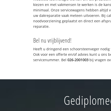
kiezen en met vakmensen te werken is de kan
minimaal. Onze servicewagens hebben altijd 
uw dakreparatie vaak meteen uitvoeren. Bij ca
noodvoorziening geplaatst en direct een afspr
reparatie.
Bel nu vrijblijvend!
Heeft u dringend een schoorsteenveger nodig 
Ook voor een offerte en/of advies kunt u ons 
servicenummer. Bel
026-2001003
bij vragen o
Gediplomee