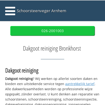
Schoorsteenveger Arnhem
026-2001003
Dakgoot reiniging Bronkhorst
Dakgoot reiniging
Dakgoot reiniging
? Wij werken op allerlei soorten daken en
bieden een uitstekende service tegen
aantrekkelijk tarief
.
Alle dakwerkzaamheden worden op professionele wijze
opgepakt, zónder overlast. U kunt denken aan reparatie van
schoorstenen, schoorsteenreiniging, schoorsteeninspectie,
dakgevelreiniging, dakpannenreiniging, zonnepanelen