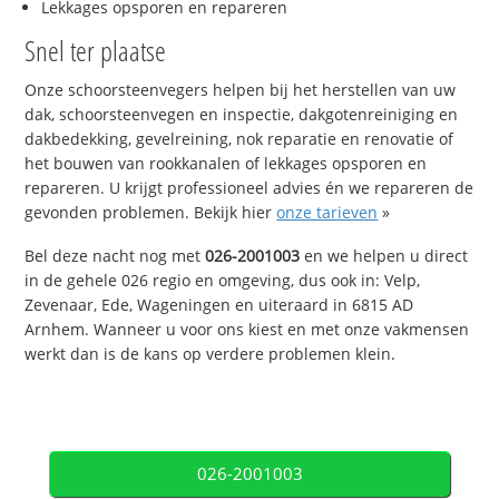
Lekkages opsporen en repareren
Snel ter plaatse
Onze schoorsteenvegers helpen bij het herstellen van uw
dak, schoorsteenvegen en inspectie, dakgotenreiniging en
dakbedekking, gevelreining, nok reparatie en renovatie of
het bouwen van rookkanalen of lekkages opsporen en
repareren. U krijgt professioneel advies én we repareren de
gevonden problemen. Bekijk hier
onze tarieven
»
Bel deze nacht nog met
026-2001003
en we helpen u direct
in de gehele 026 regio en omgeving, dus ook in: Velp,
Zevenaar, Ede, Wageningen en uiteraard in 6815 AD
Arnhem. Wanneer u voor ons kiest en met onze vakmensen
werkt dan is de kans op verdere problemen klein.
026-2001003