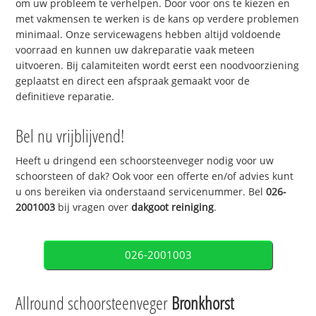
om uw probleem te verhelpen. Door voor ons te kiezen en
met vakmensen te werken is de kans op verdere problemen
minimaal. Onze servicewagens hebben altijd voldoende
voorraad en kunnen uw dakreparatie vaak meteen
uitvoeren. Bij calamiteiten wordt eerst een noodvoorziening
geplaatst en direct een afspraak gemaakt voor de
definitieve reparatie.
Bel nu vrijblijvend!
Heeft u dringend een schoorsteenveger nodig voor uw
schoorsteen of dak? Ook voor een offerte en/of advies kunt
u ons bereiken via onderstaand servicenummer. Bel
026-
2001003
bij vragen over
dakgoot reiniging
.
026-2001003
Allround schoorsteenveger
Bronkhorst