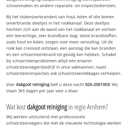
schoonmaken en andere reparatie- en inspectiediensten.
Bij het stoken(verbranden) van hout, kolen of olie komen
onverbrande deeltjes in het rookkanaal. Deze deeltjes
hechten zich aan de wand van het rookkanaal en vormen
een teerachtige, zeer brandbare laag. Vaste brandstoffen,
zoals hout en kolen, zorgen voor meer vervuiling. Uit de
rook kan creosoot ontstaan, een aanslag die kan branden
en een schoorsteenbrand tot gevolg kan hebben. Schakel
bij schoorsteenproblemen altijd een ervaren
schoorsteenvegersbedrijf in onze vakmannen, naast
schoorsteeninspecties ook schoorstseenlekkages verhelpen.
Voor
dakgoot reiniging
belt u deze nacht
026-2001003
! Wij
staan 365 dagen per jaar voor u klaar.
Wat kost
dakgoot reiniging
in regio Arnhem?
Wij werken uitsluitend met professionele
schoorsteenvegers die met de nieuwste technologie werken