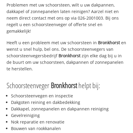
Problemen met uw schoorsteen, wilt u uw dakpannen,
dakkapel of zonnepanelen laten reinigen? Aarzel niet en
neem direct contact met ons op via 026-2001003. Bij ons
regelt u een schoorsteenveger of offerte snel en
gemakkelijk!
Heeft u een probleem met uw schoorsteen in
Bronkhorst
en
wenst u snel hulp, bel ons. De schoorsteenvegers van
schoorsteenvegersbedrijf
Bronkhorst
zijn elke dag bij u in
de buurt om uw schoorsteen, dakpannen of zonnepanelen
te herstellen.
Schoorsteenveger
Bronkhorst
helpt bij:
Schoorsteenvegen en inspectie
Dakgoten reining en dakbedekking
Dakkapel, zonnepanelen en dakpannen reiniging
Gevelreiniging
Nok reparatie en renovatie
Bouwen van rookkanalen