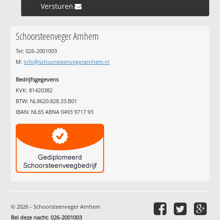
Versturen »
Schoorsteenveger Arnhem
Tel: 026-2001003
M:
info@schoorsteenvegerarnhem.nl
Bedrijfsgegevens
KVK: 81420382
BTW: NL8620.828.33.B01
IBAN: NL65 ABNA 0493 9717 93
© 2026 - Schoorsteenveger Arnhem
Bel deze nacht
:
026-2001003