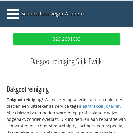
Schoorsteenveger Arnhem
026-2001003
Dakgoot reiniging Slijk-Ewijk
Dakgoot reiniging
Dakgoot reiniging
? Wij werken op allerlei soorten daken en
bieden een uitstekende service tegen
aantrekkelijk tarief
.
Alle dakwerkzaamheden worden op professionele wijze
opgepakt, zónder overlast. U kunt denken aan reparatie van
schoorstenen, schoorsteenreiniging, schoorsteeninspectie,
dakgevelreiniging, dakpannenreiniging, zonnepanelen