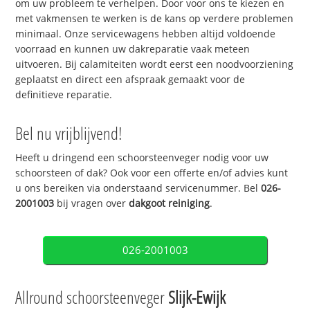
om uw probleem te verhelpen. Door voor ons te kiezen en
met vakmensen te werken is de kans op verdere problemen
minimaal. Onze servicewagens hebben altijd voldoende
voorraad en kunnen uw dakreparatie vaak meteen
uitvoeren. Bij calamiteiten wordt eerst een noodvoorziening
geplaatst en direct een afspraak gemaakt voor de
definitieve reparatie.
Bel nu vrijblijvend!
Heeft u dringend een schoorsteenveger nodig voor uw
schoorsteen of dak? Ook voor een offerte en/of advies kunt
u ons bereiken via onderstaand servicenummer. Bel
026-
2001003
bij vragen over
dakgoot reiniging
.
026-2001003
Allround schoorsteenveger
Slijk-Ewijk