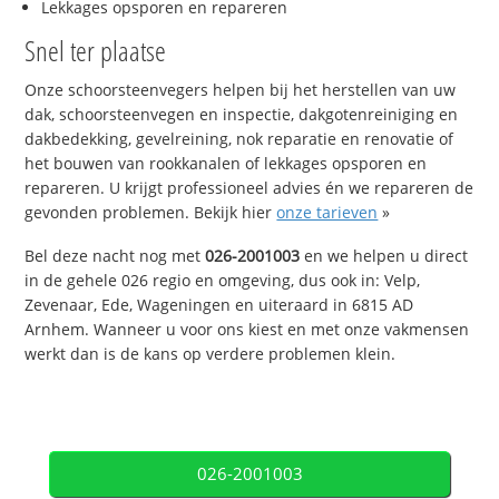
Lekkages opsporen en repareren
Snel ter plaatse
Onze schoorsteenvegers helpen bij het herstellen van uw
dak, schoorsteenvegen en inspectie, dakgotenreiniging en
dakbedekking, gevelreining, nok reparatie en renovatie of
het bouwen van rookkanalen of lekkages opsporen en
repareren. U krijgt professioneel advies én we repareren de
gevonden problemen. Bekijk hier
onze tarieven
»
Bel deze nacht nog met
026-2001003
en we helpen u direct
in de gehele 026 regio en omgeving, dus ook in: Velp,
Zevenaar, Ede, Wageningen en uiteraard in 6815 AD
Arnhem. Wanneer u voor ons kiest en met onze vakmensen
werkt dan is de kans op verdere problemen klein.
026-2001003