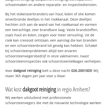
schoonmaken en andere reparatie- en inspectiediensten.
Bij het stoken(verbranden) van hout, kolen of olie komen
onverbrande deeltjes in het rookkanaal. Deze deeltjes
hechten zich aan de wand van het rookkanaal en vormen
een teerachtige, zeer brandbare laag. Vaste brandstoffen,
zoals hout en kolen, zorgen voor meer vervuiling. Uit de
rook kan creosoot ontstaan, een aanslag die kan branden
en een schoorsteenbrand tot gevolg kan hebben. Schakel
bij schoorsteenproblemen altijd een ervaren
schoorsteenvegersbedrijf in onze vakmannen, naast
schoorsteeninspecties ook schoorstseenlekkages verhelpen.
Voor
dakgoot reiniging
belt u deze nacht
026-2001003
! Wij
staan 365 dagen per jaar voor u klaar.
Wat kost
dakgoot reiniging
in regio Arnhem?
Wij werken uitsluitend met professionele
schoorsteenvegers die met de nieuwste technologie werken