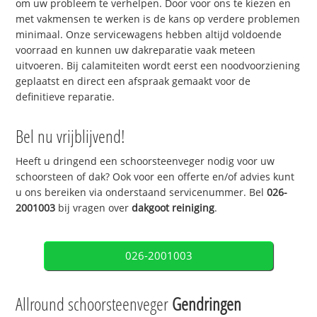
om uw probleem te verhelpen. Door voor ons te kiezen en
met vakmensen te werken is de kans op verdere problemen
minimaal. Onze servicewagens hebben altijd voldoende
voorraad en kunnen uw dakreparatie vaak meteen
uitvoeren. Bij calamiteiten wordt eerst een noodvoorziening
geplaatst en direct een afspraak gemaakt voor de
definitieve reparatie.
Bel nu vrijblijvend!
Heeft u dringend een schoorsteenveger nodig voor uw
schoorsteen of dak? Ook voor een offerte en/of advies kunt
u ons bereiken via onderstaand servicenummer. Bel
026-
2001003
bij vragen over
dakgoot reiniging
.
026-2001003
Allround schoorsteenveger
Gendringen