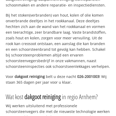
schoonmaken en andere reparatie- en inspectiediensten.
Bij het stoken(verbranden) van hout, kolen of olie komen
onverbrande deeltjes in het rookkanaal. Deze deeltjes
hechten zich aan de wand van het rookkanaal en vormen
een teerachtige, zeer brandbare laag. Vaste brandstoffen,
zoals hout en kolen, zorgen voor meer vervuiling. Uit de
rook kan creosoot ontstaan, een aanslag die kan branden
en een schoorsteenbrand tot gevolg kan hebben. Schakel
bij schoorsteenproblemen altijd een ervaren
schoorsteenvegersbedrijf in onze vakmannen, naast
schoorsteeninspecties ook schoorstseenlekkages verhelpen.
Voor
dakgoot reiniging
belt u deze nacht
026-2001003
! Wij
staan 365 dagen per jaar voor u klaar.
Wat kost
dakgoot reiniging
in regio Arnhem?
Wij werken uitsluitend met professionele
schoorsteenvegers die met de nieuwste technologie werken