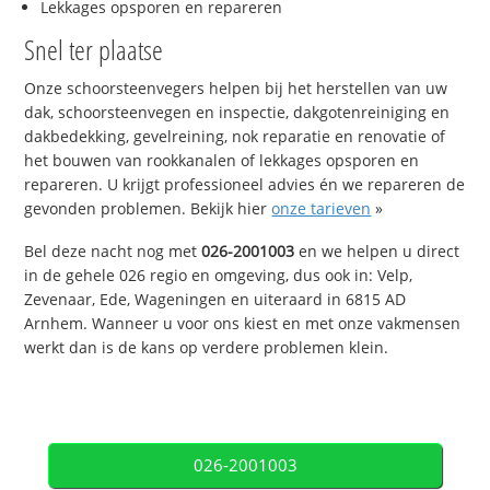
Lekkages opsporen en repareren
Snel ter plaatse
Onze schoorsteenvegers helpen bij het herstellen van uw
dak, schoorsteenvegen en inspectie, dakgotenreiniging en
dakbedekking, gevelreining, nok reparatie en renovatie of
het bouwen van rookkanalen of lekkages opsporen en
repareren. U krijgt professioneel advies én we repareren de
gevonden problemen. Bekijk hier
onze tarieven
»
Bel deze nacht nog met
026-2001003
en we helpen u direct
in de gehele 026 regio en omgeving, dus ook in: Velp,
Zevenaar, Ede, Wageningen en uiteraard in 6815 AD
Arnhem. Wanneer u voor ons kiest en met onze vakmensen
werkt dan is de kans op verdere problemen klein.
026-2001003