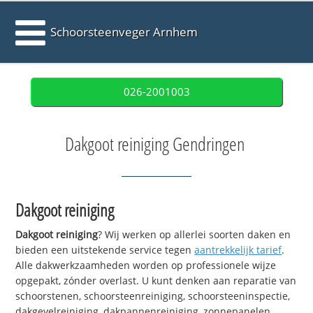
Schoorsteenveger Arnhem
026-2001003
Dakgoot reiniging Gendringen
Dakgoot reiniging
Dakgoot reiniging
? Wij werken op allerlei soorten daken en
bieden een uitstekende service tegen
aantrekkelijk tarief
.
Alle dakwerkzaamheden worden op professionele wijze
opgepakt, zónder overlast. U kunt denken aan reparatie van
schoorstenen, schoorsteenreiniging, schoorsteeninspectie,
dakgevelreiniging, dakpannenreiniging, zonnepanelen