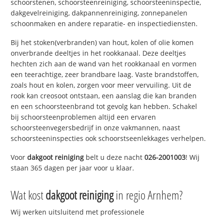
schoorstenen, schoorsteenreiniging, schoorsteeninspectie,
dakgevelreiniging, dakpannenreiniging, zonnepanelen
schoonmaken en andere reparatie- en inspectiediensten.
Bij het stoken(verbranden) van hout, kolen of olie komen
onverbrande deeltjes in het rookkanaal. Deze deeltjes
hechten zich aan de wand van het rookkanaal en vormen
een teerachtige, zeer brandbare laag. Vaste brandstoffen,
zoals hout en kolen, zorgen voor meer vervuiling. Uit de
rook kan creosoot ontstaan, een aanslag die kan branden
en een schoorsteenbrand tot gevolg kan hebben. Schakel
bij schoorsteenproblemen altijd een ervaren
schoorsteenvegersbedrijf in onze vakmannen, naast
schoorsteeninspecties ook schoorstseenlekkages verhelpen.
Voor
dakgoot reiniging
belt u deze nacht
026-2001003
! Wij
staan 365 dagen per jaar voor u klaar.
Wat kost
dakgoot reiniging
in regio Arnhem?
Wij werken uitsluitend met professionele