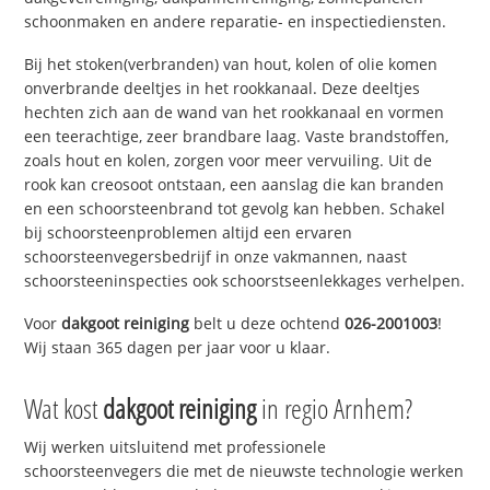
schoonmaken en andere reparatie- en inspectiediensten.
Bij het stoken(verbranden) van hout, kolen of olie komen
onverbrande deeltjes in het rookkanaal. Deze deeltjes
hechten zich aan de wand van het rookkanaal en vormen
een teerachtige, zeer brandbare laag. Vaste brandstoffen,
zoals hout en kolen, zorgen voor meer vervuiling. Uit de
rook kan creosoot ontstaan, een aanslag die kan branden
en een schoorsteenbrand tot gevolg kan hebben. Schakel
bij schoorsteenproblemen altijd een ervaren
schoorsteenvegersbedrijf in onze vakmannen, naast
schoorsteeninspecties ook schoorstseenlekkages verhelpen.
Voor
dakgoot reiniging
belt u deze ochtend
026-2001003
!
Wij staan 365 dagen per jaar voor u klaar.
Wat kost
dakgoot reiniging
in regio Arnhem?
Wij werken uitsluitend met professionele
schoorsteenvegers die met de nieuwste technologie werken