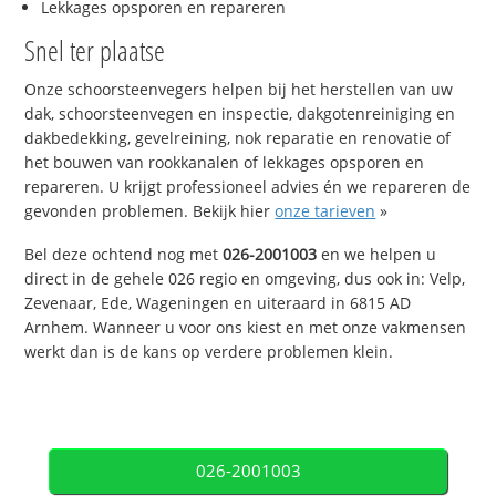
Lekkages opsporen en repareren
Snel ter plaatse
Onze schoorsteenvegers helpen bij het herstellen van uw
dak, schoorsteenvegen en inspectie, dakgotenreiniging en
dakbedekking, gevelreining, nok reparatie en renovatie of
het bouwen van rookkanalen of lekkages opsporen en
repareren. U krijgt professioneel advies én we repareren de
gevonden problemen. Bekijk hier
onze tarieven
»
Bel deze ochtend nog met
026-2001003
en we helpen u
direct in de gehele 026 regio en omgeving, dus ook in: Velp,
Zevenaar, Ede, Wageningen en uiteraard in 6815 AD
Arnhem. Wanneer u voor ons kiest en met onze vakmensen
werkt dan is de kans op verdere problemen klein.
026-2001003