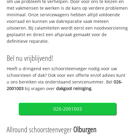
om uw probleem te verhelpen. Door voor ons te kiezen en
met vakmensen te werken is de kans op verdere problemen
minimaal. Onze servicewagens hebben altijd voldoende
voorraad en kunnen uw dakreparatie vaak meteen
uitvoeren. Bij calamiteiten wordt eerst een noodvoorziening
geplaatst en direct een afspraak gemaakt voor de
definitieve reparatie.
Bel nu vrijblijvend!
Heeft u dringend een schoorsteenveger nodig voor uw
schoorsteen of dak? Ook voor een offerte en/of advies kunt
u ons bereiken via onderstaand servicenummer. Bel
026-
2001003
bij vragen over
dakgoot reiniging
.
026-2001003
Allround schoorsteenveger
Olburgen