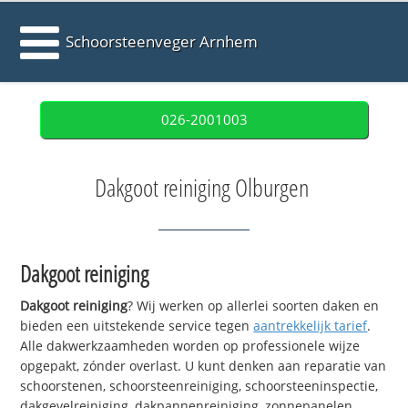
Schoorsteenveger Arnhem
026-2001003
Dakgoot reiniging Olburgen
Dakgoot reiniging
Dakgoot reiniging
? Wij werken op allerlei soorten daken en
bieden een uitstekende service tegen
aantrekkelijk tarief
.
Alle dakwerkzaamheden worden op professionele wijze
opgepakt, zónder overlast. U kunt denken aan reparatie van
schoorstenen, schoorsteenreiniging, schoorsteeninspectie,
dakgevelreiniging, dakpannenreiniging, zonnepanelen