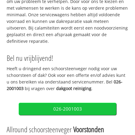
om uw probleem te verhelpen. Door voor ons te kiezen en
met vakmensen te werken is de kans op verdere problemen
minimaal. Onze servicewagens hebben altijd voldoende
voorraad en kunnen uw dakreparatie vaak meteen
uitvoeren. Bij calamiteiten wordt eerst een noodvoorziening
geplaatst en direct een afspraak gemaakt voor de
definitieve reparatie.
Bel nu vrijblijvend!
Heeft u dringend een schoorsteenveger nodig voor uw
schoorsteen of dak? Ook voor een offerte en/of advies kunt
u ons bereiken via onderstaand servicenummer. Bel
026-
2001003
bij vragen over
dakgoot reiniging
.
026-2001003
Allround schoorsteenveger
Voorstonden