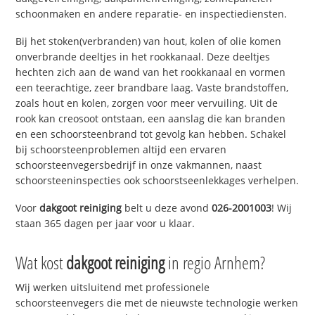
schoonmaken en andere reparatie- en inspectiediensten.
Bij het stoken(verbranden) van hout, kolen of olie komen
onverbrande deeltjes in het rookkanaal. Deze deeltjes
hechten zich aan de wand van het rookkanaal en vormen
een teerachtige, zeer brandbare laag. Vaste brandstoffen,
zoals hout en kolen, zorgen voor meer vervuiling. Uit de
rook kan creosoot ontstaan, een aanslag die kan branden
en een schoorsteenbrand tot gevolg kan hebben. Schakel
bij schoorsteenproblemen altijd een ervaren
schoorsteenvegersbedrijf in onze vakmannen, naast
schoorsteeninspecties ook schoorstseenlekkages verhelpen.
Voor
dakgoot reiniging
belt u deze avond
026-2001003
! Wij
staan 365 dagen per jaar voor u klaar.
Wat kost
dakgoot reiniging
in regio Arnhem?
Wij werken uitsluitend met professionele
schoorsteenvegers die met de nieuwste technologie werken