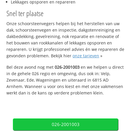
Lekkages opsporen en repareren
Snel ter plaatse
Onze schoorsteenvegers helpen bij het herstellen van uw
dak, schoorsteenvegen en inspectie, dakgotenreiniging en
dakbedekking, gevelreining, nok reparatie en renovatie of
het bouwen van rookkanalen of lekkages opsporen en
repareren. U krijgt professioneel advies én we repareren de
gevonden problemen. Bekijk hier
onze tarieven
»
Bel deze avond nog met
026-2001003
en we helpen u direct
in de gehele 026 regio en omgeving, dus ook in: Velp,
Zevenaar, Ede, Wageningen en uiteraard in 6815 AD
Arnhem. Wanneer u voor ons kiest en met onze vakmensen
werkt dan is de kans op verdere problemen klein.
026-2001003