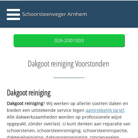
Schoorsteenveger Arnhem
026-2001003
Dakgoot reiniging Voorstonden
Dakgoot reiniging
Dakgoot reiniging
? Wij werken op allerlei soorten daken en
bieden een uitstekende service tegen
aantrekkelijk tarief
.
Alle dakwerkzaamheden worden op professionele wijze
opgepakt, zónder overlast. U kunt denken aan reparatie van
schoorstenen, schoorsteenreiniging, schoorsteeninspectie,
dakgevelreiniging, dakpannenreiniging, zonnepanelen