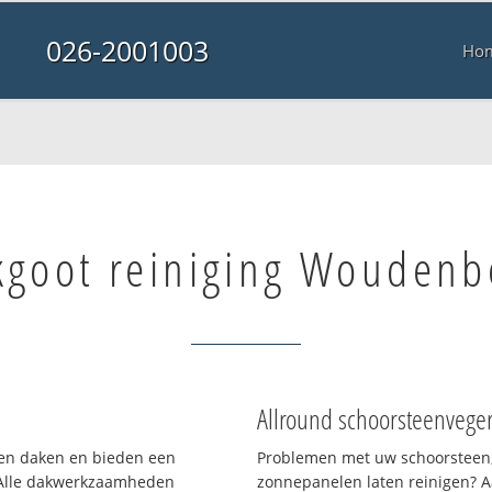
026-2001003
Ho
kgoot reiniging Woudenb
Allround schoorsteenvege
rten daken en bieden een
Problemen met uw schoorsteen,
 Alle dakwerkzaamheden
zonnepanelen laten reinigen? A