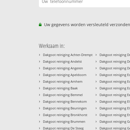
Uw gegevens worden versleuteld verzonden
Werkzaam in:
›
›
Dakgoot reiniging Achter-Drempt
Dakgoot reiniging D
›
›
Dakgoot reiniging Andelst
Dakgoot reiniging Dr
›
›
Dakgoot reiniging Angeren
Dakgoot reiniging D
›
›
Dakgoot reiniging Apeldoorn
Dakgoot reiniging E
›
›
Dakgoot reiniging Arnhem
Dakgoot reiniging E
›
›
Dakgoot reiniging Baak
Dakgoot reiniging E
›
›
Dakgoot reiniging Bemmel
Dakgoot reiniging E
›
›
Dakgoot reiniging Bennekom
Dakgoot reiniging E
›
›
Dakgoot reiniging Beuningen
Dakgoot reiniging El
›
›
Dakgoot reiniging Bronkhorst
Dakgoot reiniging E
›
›
Dakgoot reiniging Brummen
Dakgoot reiniging 
›
›
Dakgoot reiniging De Steeg
Dakgoot reiniging 