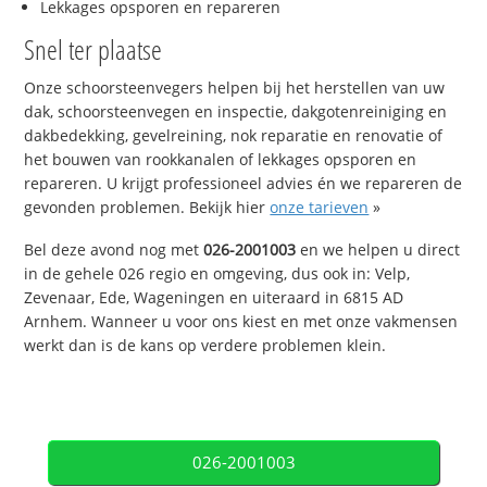
Lekkages opsporen en repareren
Snel ter plaatse
Onze schoorsteenvegers helpen bij het herstellen van uw
dak, schoorsteenvegen en inspectie, dakgotenreiniging en
dakbedekking, gevelreining, nok reparatie en renovatie of
het bouwen van rookkanalen of lekkages opsporen en
repareren. U krijgt professioneel advies én we repareren de
gevonden problemen. Bekijk hier
onze tarieven
»
Bel deze avond nog met
026-2001003
en we helpen u direct
in de gehele 026 regio en omgeving, dus ook in: Velp,
Zevenaar, Ede, Wageningen en uiteraard in 6815 AD
Arnhem. Wanneer u voor ons kiest en met onze vakmensen
werkt dan is de kans op verdere problemen klein.
026-2001003