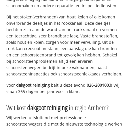
schoonmaken en andere reparatie- en inspectiediensten.
Bij het stoken(verbranden) van hout, kolen of olie komen
onverbrande deeltjes in het rookkanaal. Deze deeltjes
hechten zich aan de wand van het rookkanaal en vormen
een teerachtige, zeer brandbare laag. Vaste brandstoffen,
zoals hout en kolen, zorgen voor meer vervuiling. Uit de
rook kan creosoot ontstaan, een aanslag die kan branden
en een schoorsteenbrand tot gevolg kan hebben. Schakel
bij schoorsteenproblemen altijd een ervaren
schoorsteenvegersbedrijf in onze vakmannen, naast
schoorsteeninspecties ook schoorstseenlekkages verhelpen.
Voor
dakgoot reiniging
belt u deze avond
026-2001003
! Wij
staan 365 dagen per jaar voor u klaar.
Wat kost
dakgoot reiniging
in regio Arnhem?
Wij werken uitsluitend met professionele
schoorsteenvegers die met de nieuwste technologie werken