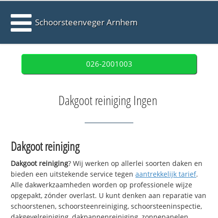
Schoorsteenveger Arnhem
026-2001003
Dakgoot reiniging Ingen
Dakgoot reiniging
Dakgoot reiniging
? Wij werken op allerlei soorten daken en
bieden een uitstekende service tegen
aantrekkelijk tarief
.
Alle dakwerkzaamheden worden op professionele wijze
opgepakt, zónder overlast. U kunt denken aan reparatie van
schoorstenen, schoorsteenreiniging, schoorsteeninspectie,
dakgevelreiniging, dakpannenreiniging, zonnepanelen