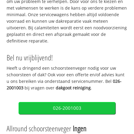
om uw probleem te verhelpen. Door voor ons te kiezen en
met vakmensen te werken is de kans op verdere problemen
minimaal. Onze servicewagens hebben altijd voldoende
voorraad en kunnen uw dakreparatie vaak meteen
uitvoeren. Bij calamiteiten wordt eerst een noodvoorziening
geplaatst en direct een afspraak gemaakt voor de
definitieve reparatie.
Bel nu vrijblijvend!
Heeft u dringend een schoorsteenveger nodig voor uw
schoorsteen of dak? Ook voor een offerte en/of advies kunt
u ons bereiken via onderstaand servicenummer. Bel
026-
2001003
bij vragen over
dakgoot reiniging
.
026-2001003
Allround schoorsteenveger
Ingen