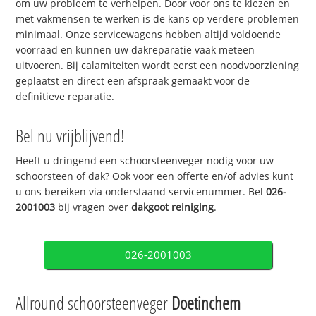
om uw probleem te verhelpen. Door voor ons te kiezen en
met vakmensen te werken is de kans op verdere problemen
minimaal. Onze servicewagens hebben altijd voldoende
voorraad en kunnen uw dakreparatie vaak meteen
uitvoeren. Bij calamiteiten wordt eerst een noodvoorziening
geplaatst en direct een afspraak gemaakt voor de
definitieve reparatie.
Bel nu vrijblijvend!
Heeft u dringend een schoorsteenveger nodig voor uw
schoorsteen of dak? Ook voor een offerte en/of advies kunt
u ons bereiken via onderstaand servicenummer. Bel
026-
2001003
bij vragen over
dakgoot reiniging
.
026-2001003
Allround schoorsteenveger
Doetinchem