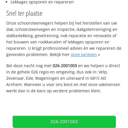
Lekkages opsporen en repareren
Snel ter plaatse
Onze schoorsteenvegers helpen bij het herstellen van uw
dak, schoorsteenvegen en inspectie, dakgotenreiniging en
dakbedekking, gevelreining, nok reparatie en renovatie of
het bouwen van rookkanalen of lekkages opsporen en
repareren. U krijgt professioneel advies én we repareren de
gevonden problemen. Bekijk hier
onze tarieven
»
Bel deze nacht nog met
026-2001003
en we helpen u direct
in de gehele 026 regio en omgeving, dus ook in: Velp,
Zevenaar, Ede, Wageningen en uiteraard in 6815 AD
Arnhem. Wanneer u voor ons kiest en met onze vakmensen
werkt dan is de kans op verdere problemen klein.
026-2001003