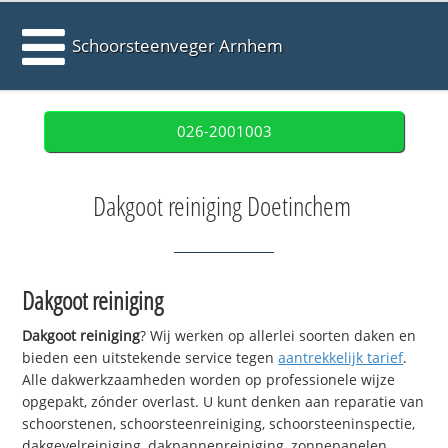
Schoorsteenveger Arnhem
026-2001003
Dakgoot reiniging Doetinchem
Dakgoot reiniging
Dakgoot reiniging
? Wij werken op allerlei soorten daken en
bieden een uitstekende service tegen
aantrekkelijk tarief
.
Alle dakwerkzaamheden worden op professionele wijze
opgepakt, zónder overlast. U kunt denken aan reparatie van
schoorstenen, schoorsteenreiniging, schoorsteeninspectie,
dakgevelreiniging, dakpannenreiniging, zonnepanelen