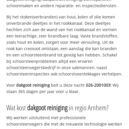
schoonmaken en andere reparatie- en inspectiediensten.
Bij het stoken(verbranden) van hout, kolen of olie komen
onverbrande deeltjes in het rookkanaal. Deze deeltjes
hechten zich aan de wand van het rookkanaal en vormen
een teerachtige, zeer brandbare laag. Vaste brandstoffen,
zoals hout en kolen, zorgen voor meer vervuiling. Uit de
rook kan creosoot ontstaan, een aanslag die kan branden
en een schoorsteenbrand tot gevolg kan hebben. Schakel
bij schoorsteenproblemen altijd een ervaren
schoorsteenvegersbedrijf in onze vakmannen, naast
schoorsteeninspecties ook schoorstseenlekkages verhelpen.
Voor
dakgoot reiniging
belt u deze nacht
026-2001003
! Wij
staan 365 dagen per jaar voor u klaar.
Wat kost
dakgoot reiniging
in regio Arnhem?
Wij werken uitsluitend met professionele
schoorsteenvegers die met de nieuwste technologie werken