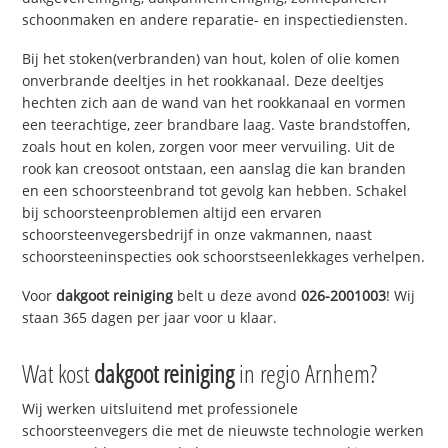
schoonmaken en andere reparatie- en inspectiediensten.
Bij het stoken(verbranden) van hout, kolen of olie komen
onverbrande deeltjes in het rookkanaal. Deze deeltjes
hechten zich aan de wand van het rookkanaal en vormen
een teerachtige, zeer brandbare laag. Vaste brandstoffen,
zoals hout en kolen, zorgen voor meer vervuiling. Uit de
rook kan creosoot ontstaan, een aanslag die kan branden
en een schoorsteenbrand tot gevolg kan hebben. Schakel
bij schoorsteenproblemen altijd een ervaren
schoorsteenvegersbedrijf in onze vakmannen, naast
schoorsteeninspecties ook schoorstseenlekkages verhelpen.
Voor
dakgoot reiniging
belt u deze avond
026-2001003
! Wij
staan 365 dagen per jaar voor u klaar.
Wat kost
dakgoot reiniging
in regio Arnhem?
Wij werken uitsluitend met professionele
schoorsteenvegers die met de nieuwste technologie werken