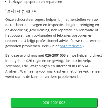
Lekkages opsporen en repareren
Snel ter plaatse
Onze schoorsteenvegers helpen bij het herstellen van uw
dak, schoorsteenvegen en inspectie, dakgotenreiniging en
dakbedekking, gevelreining, nok reparatie en renovatie of
het bouwen van rookkanalen of lekkages opsporen en
repareren. U krijgt professioneel advies én we repareren de
gevonden problemen. Bekijk hier
onze tarieven
»
Bel deze avond nog met
026-2001003
en we helpen u direct
in de gehele 026 regio en omgeving, dus ook in: Velp,
Zevenaar, Ede, Wageningen en uiteraard in 6815 AD
Arnhem. Wanneer u voor ons kiest en met onze vakmensen
werkt dan is de kans op verdere problemen klein.
026-2001003