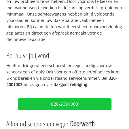
om uw probleem te verhelpen. Door voor ons te kiezen en
met vakmensen te werken is de kans op verdere problemen
minimaal. Onze servicewagens hebben altijd voldoende
voorraad en kunnen uw dakreparatie vaak meteen
uitvoeren. Bij calamiteiten wordt eerst een noodvoorziening
geplaatst en direct een afspraak gemaakt voor de
definitieve reparatie.
Bel nu vrijblijvend!
Heeft u dringend een schoorsteenveger nodig voor uw
schoorsteen of dak? Ook voor een offerte en/of advies kunt
u ons bereiken via onderstaand servicenummer. Bel
026-
2001003
bij vragen over
dakgoot reiniging
.
026-2001003
Allround schoorsteenveger
Doorwerth