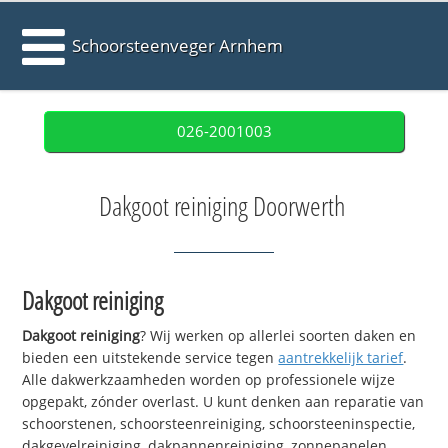
Schoorsteenveger Arnhem
026-2001003
Dakgoot reiniging Doorwerth
Dakgoot reiniging
Dakgoot reiniging
? Wij werken op allerlei soorten daken en
bieden een uitstekende service tegen
aantrekkelijk tarief
.
Alle dakwerkzaamheden worden op professionele wijze
opgepakt, zónder overlast. U kunt denken aan reparatie van
schoorstenen, schoorsteenreiniging, schoorsteeninspectie,
dakgevelreiniging, dakpannenreiniging, zonnepanelen