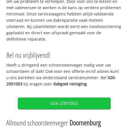
om uw probleem te verhelpen. Door voor ons te kiezen en
met vakmensen te werken is de kans op verdere problemen
minimaal. Onze servicewagens hebben altijd voldoende
voorraad en kunnen uw dakreparatie vaak meteen
uitvoeren. Bij calamiteiten wordt eerst een noodvoorziening
geplaatst en direct een afspraak gemaakt voor de
definitieve reparatie.
Bel nu vrijblijvend!
Heeft u dringend een schoorsteenveger nodig voor uw
schoorsteen of dak? Ook voor een offerte en/of advies kunt
u ons bereiken via onderstaand servicenummer. Bel
026-
2001003
bij vragen over
dakgoot reiniging
.
026-2001003
Allround schoorsteenveger
Doornenburg