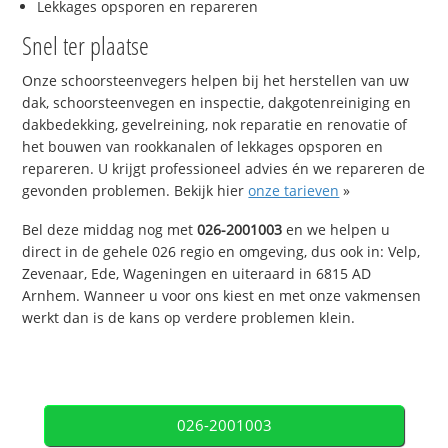
Lekkages opsporen en repareren
Snel ter plaatse
Onze schoorsteenvegers helpen bij het herstellen van uw
dak, schoorsteenvegen en inspectie, dakgotenreiniging en
dakbedekking, gevelreining, nok reparatie en renovatie of
het bouwen van rookkanalen of lekkages opsporen en
repareren. U krijgt professioneel advies én we repareren de
gevonden problemen. Bekijk hier
onze tarieven
»
Bel deze middag nog met
026-2001003
en we helpen u
direct in de gehele 026 regio en omgeving, dus ook in: Velp,
Zevenaar, Ede, Wageningen en uiteraard in 6815 AD
Arnhem. Wanneer u voor ons kiest en met onze vakmensen
werkt dan is de kans op verdere problemen klein.
026-2001003