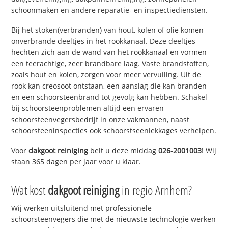
schoonmaken en andere reparatie- en inspectiediensten.
Bij het stoken(verbranden) van hout, kolen of olie komen
onverbrande deeltjes in het rookkanaal. Deze deeltjes
hechten zich aan de wand van het rookkanaal en vormen
een teerachtige, zeer brandbare laag. Vaste brandstoffen,
zoals hout en kolen, zorgen voor meer vervuiling. Uit de
rook kan creosoot ontstaan, een aanslag die kan branden
en een schoorsteenbrand tot gevolg kan hebben. Schakel
bij schoorsteenproblemen altijd een ervaren
schoorsteenvegersbedrijf in onze vakmannen, naast
schoorsteeninspecties ook schoorstseenlekkages verhelpen.
Voor
dakgoot reiniging
belt u deze middag
026-2001003
! Wij
staan 365 dagen per jaar voor u klaar.
Wat kost
dakgoot reiniging
in regio Arnhem?
Wij werken uitsluitend met professionele
schoorsteenvegers die met de nieuwste technologie werken