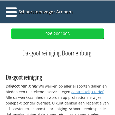
Schoorsteenveger Arnhem
026-2001003
Dakgoot reiniging Doornenburg
Dakgoot reiniging
Dakgoot reiniging
? Wij werken op allerlei soorten daken en
bieden een uitstekende service tegen
aantrekkelijk tarief
.
Alle dakwerkzaamheden worden op professionele wijze
opgepakt, zónder overlast. U kunt denken aan reparatie van
schoorstenen, schoorsteenreiniging, schoorsteeninspectie,
dakgevelreiniging, dakpannenreiniging, zonnepanelen