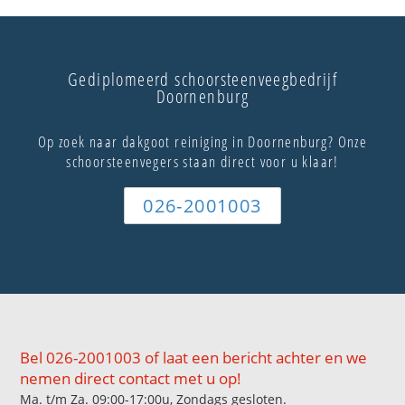
Gediplomeerd schoorsteenveegbedrijf
Doornenburg
Op zoek naar dakgoot reiniging in Doornenburg? Onze
schoorsteenvegers staan direct voor u klaar!
026-2001003
Bel 026-2001003 of laat een bericht achter en we
nemen direct contact met u op!
Ma. t/m Za. 09:00-17:00u, Zondags gesloten.