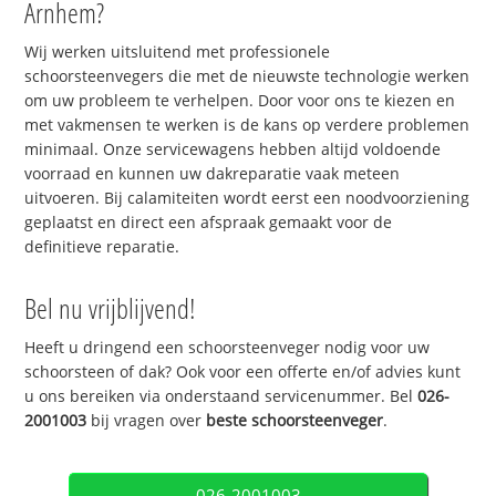
Arnhem?
Wij werken uitsluitend met professionele
schoorsteenvegers die met de nieuwste technologie werken
om uw probleem te verhelpen. Door voor ons te kiezen en
met vakmensen te werken is de kans op verdere problemen
minimaal. Onze servicewagens hebben altijd voldoende
voorraad en kunnen uw dakreparatie vaak meteen
uitvoeren. Bij calamiteiten wordt eerst een noodvoorziening
geplaatst en direct een afspraak gemaakt voor de
definitieve reparatie.
Bel nu vrijblijvend!
Heeft u dringend een schoorsteenveger nodig voor uw
schoorsteen of dak? Ook voor een offerte en/of advies kunt
u ons bereiken via onderstaand servicenummer. Bel
026-
2001003
bij vragen over
beste schoorsteenveger
.
026-2001003