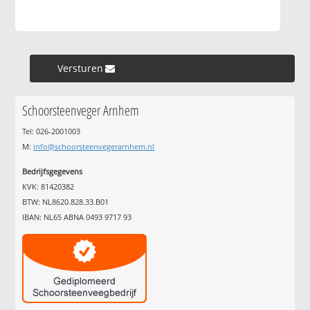
Versturen »
Schoorsteenveger Arnhem
Tel: 026-2001003
M:
info@schoorsteenvegerarnhem.nl
Bedrijfsgegevens
KVK: 81420382
BTW: NL8620.828.33.B01
IBAN: NL65 ABNA 0493 9717 93