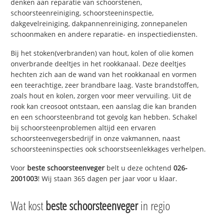
denken aan reparatie van schoorstenen,
schoorsteenreiniging, schoorsteeninspectie,
dakgevelreiniging, dakpannenreiniging, zonnepanelen
schoonmaken en andere reparatie- en inspectiediensten.
Bij het stoken(verbranden) van hout, kolen of olie komen
onverbrande deeltjes in het rookkanaal. Deze deeltjes
hechten zich aan de wand van het rookkanaal en vormen
een teerachtige, zeer brandbare laag. Vaste brandstoffen,
zoals hout en kolen, zorgen voor meer vervuiling. Uit de
rook kan creosoot ontstaan, een aanslag die kan branden
en een schoorsteenbrand tot gevolg kan hebben. Schakel
bij schoorsteenproblemen altijd een ervaren
schoorsteenvegersbedrijf in onze vakmannen, naast
schoorsteeninspecties ook schoorstseenlekkages verhelpen.
Voor
beste schoorsteenveger
belt u deze ochtend
026-
2001003
! Wij staan 365 dagen per jaar voor u klaar.
Wat kost
beste schoorsteenveger
in regio