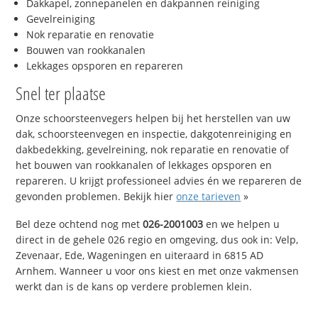
Dakkapel, zonnepanelen en dakpannen reiniging
Gevelreiniging
Nok reparatie en renovatie
Bouwen van rookkanalen
Lekkages opsporen en repareren
Snel ter plaatse
Onze schoorsteenvegers helpen bij het herstellen van uw
dak, schoorsteenvegen en inspectie, dakgotenreiniging en
dakbedekking, gevelreining, nok reparatie en renovatie of
het bouwen van rookkanalen of lekkages opsporen en
repareren. U krijgt professioneel advies én we repareren de
gevonden problemen. Bekijk hier
onze tarieven
»
Bel deze ochtend nog met
026-2001003
en we helpen u
direct in de gehele 026 regio en omgeving, dus ook in: Velp,
Zevenaar, Ede, Wageningen en uiteraard in 6815 AD
Arnhem. Wanneer u voor ons kiest en met onze vakmensen
werkt dan is de kans op verdere problemen klein.