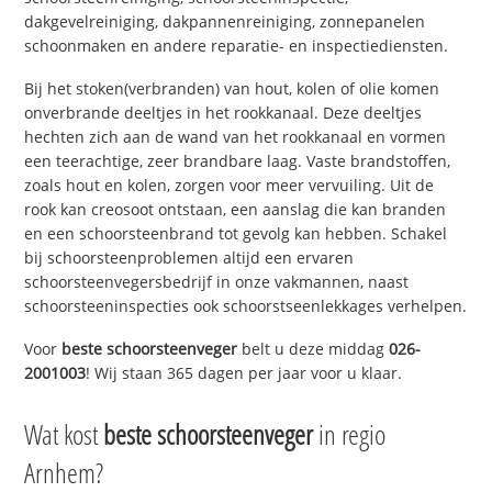
dakgevelreiniging, dakpannenreiniging, zonnepanelen
schoonmaken en andere reparatie- en inspectiediensten.
Bij het stoken(verbranden) van hout, kolen of olie komen
onverbrande deeltjes in het rookkanaal. Deze deeltjes
hechten zich aan de wand van het rookkanaal en vormen
een teerachtige, zeer brandbare laag. Vaste brandstoffen,
zoals hout en kolen, zorgen voor meer vervuiling. Uit de
rook kan creosoot ontstaan, een aanslag die kan branden
en een schoorsteenbrand tot gevolg kan hebben. Schakel
bij schoorsteenproblemen altijd een ervaren
schoorsteenvegersbedrijf in onze vakmannen, naast
schoorsteeninspecties ook schoorstseenlekkages verhelpen.
Voor
beste schoorsteenveger
belt u deze middag
026-
2001003
! Wij staan 365 dagen per jaar voor u klaar.
Wat kost
beste schoorsteenveger
in regio
Arnhem?