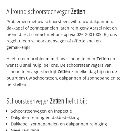
Allround schoorsteenveger
Zetten
Problemen met uw schoorsteen, wilt u uw dakpannen,
dakkapel of zonnepanelen laten reinigen? Aarzel niet en
neem direct contact met ons op via 026-2001003. Bij ons
regelt u een schoorsteenveger of offerte snel en
gemakkelijk!
Heeft u een probleem met uw schoorsteen in
Zetten
en
wenst u snel hulp, bel ons. De schoorsteenvegers van
schoorsteenvegersbedrijf
Zetten
zijn elke dag bij u in de
buurt om uw schoorsteen, dakpannen of zonnepanelen te
herstellen.
Schoorsteenveger
Zetten
helpt bij:
Schoorsteenvegen en inspectie
Dakgoten reining en dakbedekking
Dakkapel, zonnepanelen en dakpannen reiniging
Gevelreiniging