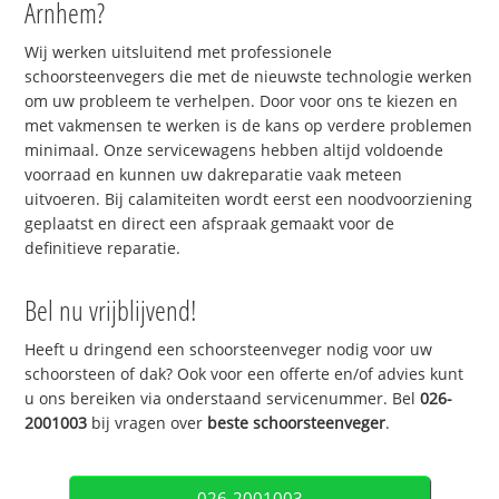
Arnhem?
Wij werken uitsluitend met professionele
schoorsteenvegers die met de nieuwste technologie werken
om uw probleem te verhelpen. Door voor ons te kiezen en
met vakmensen te werken is de kans op verdere problemen
minimaal. Onze servicewagens hebben altijd voldoende
voorraad en kunnen uw dakreparatie vaak meteen
uitvoeren. Bij calamiteiten wordt eerst een noodvoorziening
geplaatst en direct een afspraak gemaakt voor de
definitieve reparatie.
Bel nu vrijblijvend!
Heeft u dringend een schoorsteenveger nodig voor uw
schoorsteen of dak? Ook voor een offerte en/of advies kunt
u ons bereiken via onderstaand servicenummer. Bel
026-
2001003
bij vragen over
beste schoorsteenveger
.
026-2001003