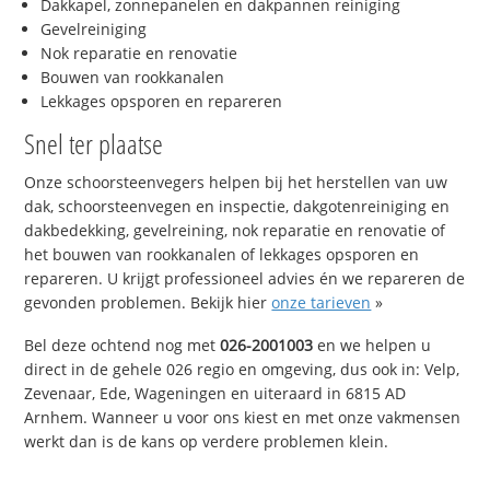
Dakkapel, zonnepanelen en dakpannen reiniging
Gevelreiniging
Nok reparatie en renovatie
Bouwen van rookkanalen
Lekkages opsporen en repareren
Snel ter plaatse
Onze schoorsteenvegers helpen bij het herstellen van uw
dak, schoorsteenvegen en inspectie, dakgotenreiniging en
dakbedekking, gevelreining, nok reparatie en renovatie of
het bouwen van rookkanalen of lekkages opsporen en
repareren. U krijgt professioneel advies én we repareren de
gevonden problemen. Bekijk hier
onze tarieven
»
Bel deze ochtend nog met
026-2001003
en we helpen u
direct in de gehele 026 regio en omgeving, dus ook in: Velp,
Zevenaar, Ede, Wageningen en uiteraard in 6815 AD
Arnhem. Wanneer u voor ons kiest en met onze vakmensen
werkt dan is de kans op verdere problemen klein.