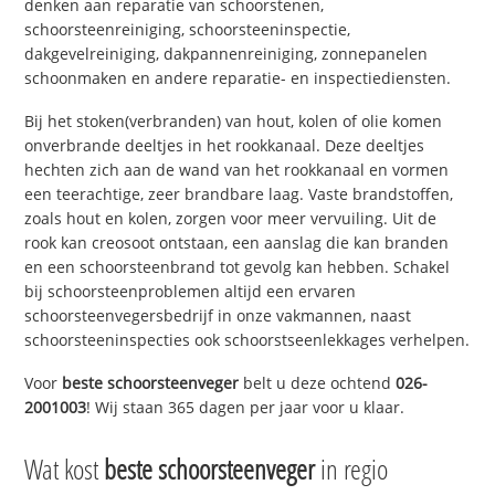
denken aan reparatie van schoorstenen,
schoorsteenreiniging, schoorsteeninspectie,
dakgevelreiniging, dakpannenreiniging, zonnepanelen
schoonmaken en andere reparatie- en inspectiediensten.
Bij het stoken(verbranden) van hout, kolen of olie komen
onverbrande deeltjes in het rookkanaal. Deze deeltjes
hechten zich aan de wand van het rookkanaal en vormen
een teerachtige, zeer brandbare laag. Vaste brandstoffen,
zoals hout en kolen, zorgen voor meer vervuiling. Uit de
rook kan creosoot ontstaan, een aanslag die kan branden
en een schoorsteenbrand tot gevolg kan hebben. Schakel
bij schoorsteenproblemen altijd een ervaren
schoorsteenvegersbedrijf in onze vakmannen, naast
schoorsteeninspecties ook schoorstseenlekkages verhelpen.
Voor
beste schoorsteenveger
belt u deze ochtend
026-
2001003
! Wij staan 365 dagen per jaar voor u klaar.
Wat kost
beste schoorsteenveger
in regio