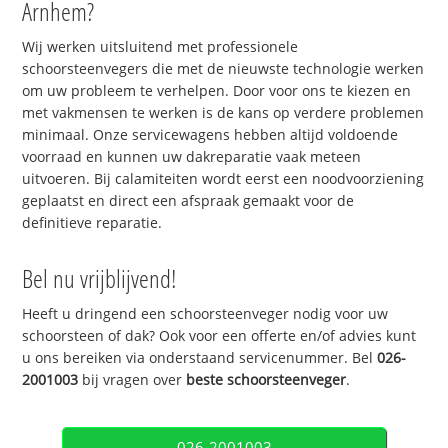
Arnhem?
Wij werken uitsluitend met professionele
schoorsteenvegers die met de nieuwste technologie werken
om uw probleem te verhelpen. Door voor ons te kiezen en
met vakmensen te werken is de kans op verdere problemen
minimaal. Onze servicewagens hebben altijd voldoende
voorraad en kunnen uw dakreparatie vaak meteen
uitvoeren. Bij calamiteiten wordt eerst een noodvoorziening
geplaatst en direct een afspraak gemaakt voor de
definitieve reparatie.
Bel nu vrijblijvend!
Heeft u dringend een schoorsteenveger nodig voor uw
schoorsteen of dak? Ook voor een offerte en/of advies kunt
u ons bereiken via onderstaand servicenummer. Bel
026-
2001003
bij vragen over
beste schoorsteenveger
.
026-2001003