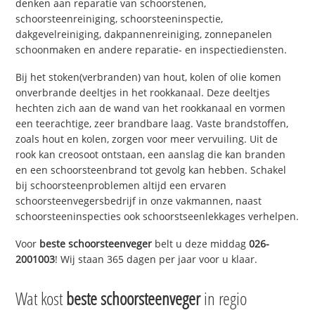
denken aan reparatie van schoorstenen,
schoorsteenreiniging, schoorsteeninspectie,
dakgevelreiniging, dakpannenreiniging, zonnepanelen
schoonmaken en andere reparatie- en inspectiediensten.
Bij het stoken(verbranden) van hout, kolen of olie komen
onverbrande deeltjes in het rookkanaal. Deze deeltjes
hechten zich aan de wand van het rookkanaal en vormen
een teerachtige, zeer brandbare laag. Vaste brandstoffen,
zoals hout en kolen, zorgen voor meer vervuiling. Uit de
rook kan creosoot ontstaan, een aanslag die kan branden
en een schoorsteenbrand tot gevolg kan hebben. Schakel
bij schoorsteenproblemen altijd een ervaren
schoorsteenvegersbedrijf in onze vakmannen, naast
schoorsteeninspecties ook schoorstseenlekkages verhelpen.
Voor
beste schoorsteenveger
belt u deze middag
026-
2001003
! Wij staan 365 dagen per jaar voor u klaar.
Wat kost
beste schoorsteenveger
in regio