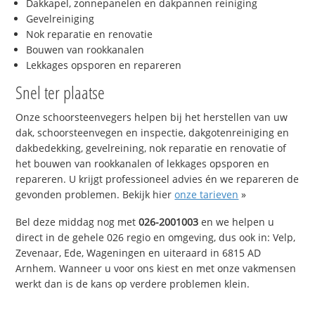
Dakkapel, zonnepanelen en dakpannen reiniging
Gevelreiniging
Nok reparatie en renovatie
Bouwen van rookkanalen
Lekkages opsporen en repareren
Snel ter plaatse
Onze schoorsteenvegers helpen bij het herstellen van uw
dak, schoorsteenvegen en inspectie, dakgotenreiniging en
dakbedekking, gevelreining, nok reparatie en renovatie of
het bouwen van rookkanalen of lekkages opsporen en
repareren. U krijgt professioneel advies én we repareren de
gevonden problemen. Bekijk hier
onze tarieven
»
Bel deze middag nog met
026-2001003
en we helpen u
direct in de gehele 026 regio en omgeving, dus ook in: Velp,
Zevenaar, Ede, Wageningen en uiteraard in 6815 AD
Arnhem. Wanneer u voor ons kiest en met onze vakmensen
werkt dan is de kans op verdere problemen klein.