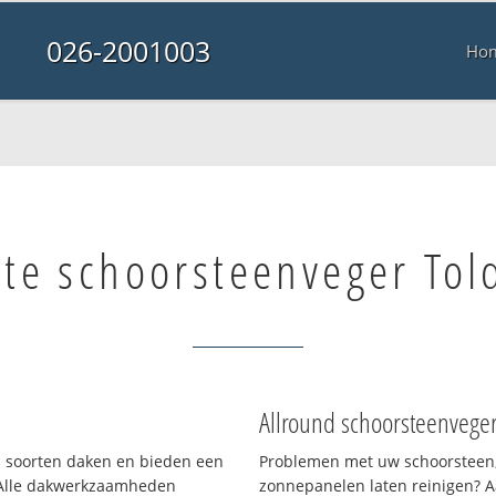
026-2001003
Ho
te schoorsteenveger Told
Allround schoorsteenvege
ei soorten daken en bieden een
Problemen met uw schoorsteen,
 Alle dakwerkzaamheden
zonnepanelen laten reinigen? A