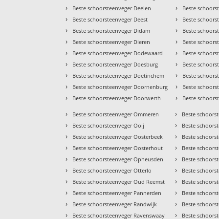
›
›
Beste schoorsteenveger Deelen
Beste schoors
›
›
Beste schoorsteenveger Deest
Beste schoors
›
›
Beste schoorsteenveger Didam
Beste schoors
›
›
Beste schoorsteenveger Dieren
Beste schoors
›
›
Beste schoorsteenveger Dodewaard
Beste schoors
›
›
Beste schoorsteenveger Doesburg
Beste schoor
›
›
Beste schoorsteenveger Doetinchem
Beste schoors
›
›
Beste schoorsteenveger Doornenburg
Beste schoors
›
›
Beste schoorsteenveger Doorwerth
Beste schoors
›
›
Beste schoorsteenveger Ommeren
Beste schoorst
›
›
Beste schoorsteenveger Ooij
Beste schoorst
›
›
Beste schoorsteenveger Oosterbeek
Beste schoors
›
›
Beste schoorsteenveger Oosterhout
Beste schoors
›
›
Beste schoorsteenveger Opheusden
Beste schoors
›
›
Beste schoorsteenveger Otterlo
Beste schoors
›
›
Beste schoorsteenveger Oud Reemst
Beste schoors
›
›
Beste schoorsteenveger Pannerden
Beste schoors
›
›
Beste schoorsteenveger Randwijk
Beste schoors
›
›
Beste schoorsteenveger Ravenswaay
Beste schoors