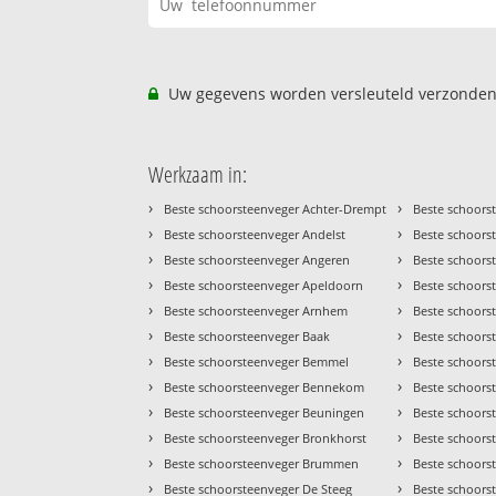
Uw gegevens worden versleuteld verzonden
Werkzaam in:
›
›
Beste schoorsteenveger Achter-Drempt
Beste schoors
›
›
Beste schoorsteenveger Andelst
Beste schoorst
›
›
Beste schoorsteenveger Angeren
Beste schoors
›
›
Beste schoorsteenveger Apeldoorn
Beste schoors
›
›
Beste schoorsteenveger Arnhem
Beste schoors
›
›
Beste schoorsteenveger Baak
Beste schoors
›
›
Beste schoorsteenveger Bemmel
Beste schoors
›
›
Beste schoorsteenveger Bennekom
Beste schoors
›
›
Beste schoorsteenveger Beuningen
Beste schoorst
›
›
Beste schoorsteenveger Bronkhorst
Beste schoors
›
›
Beste schoorsteenveger Brummen
Beste schoors
›
›
Beste schoorsteenveger De Steeg
Beste schoors