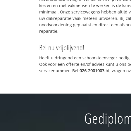
kiezen en met vakmensen te werken is de kan
minimaal. Onze servicewagens hebben altijd 
uw dakreparatie vaak meteen uitvoeren. Bij ca
noodvoorziening geplaatst en direct een afspr
reparatie.
Bel nu vrijblijvend!
Heeft u dringend een schoorsteenveger nodig 
Ook voor een offerte en/of advies kunt u ons 
servicenummer. Bel
026-2001003
bij vragen o
Gediplom