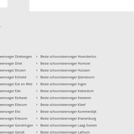
.
›
teenveger Driebergen
Beste schoorsteenveger Hoenderloo
›
eenveger Driel
Beste schoorsteenveger Homoet
›
teenveger Druten
Beste schoorsteenveger Huissen
›
teenveger Echteld
Beste schoorsteenveger IJzendoorn
›
teenveger Eck en Wiel
Beste schoorsteenveger Ingen
›
teenveger Ede
Beste schoorsteenveger Kekerdom
›
teenveger Eerbeek
Beste schoorsteenveger Kesteren
›
teenveger Ellecom
Beste schoorsteenveger Kleef
›
eenveger Elst
Beste schoorsteenveger Kommerdijk
›
teenveger Erlecom
Beste schoorsteenveger Kranenburg
›
teenveger Gendringen
Beste schoorsteenveger Laag-Soeren
›
teenveger Gendt
Beste schoorsteenveger Lathum