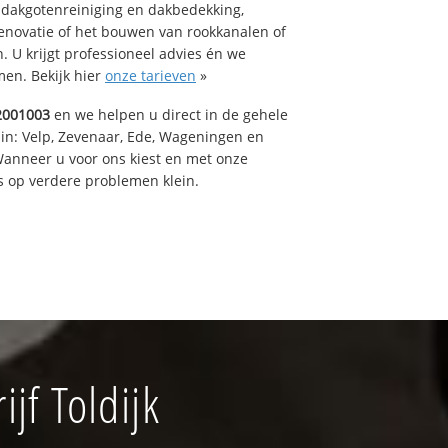
 dakgotenreiniging en dakbedekking,
renovatie of het bouwen van rookkanalen of
 U krijgt professioneel advies én we
en. Bekijk hier
onze tarieven
»
2001003
en we helpen u direct in de gehele
 in: Velp, Zevenaar, Ede, Wageningen en
anneer u voor ons kiest en met onze
 op verdere problemen klein.
f Toldijk