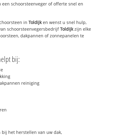
u een schoorsteenveger of offerte snel en
choorsteen in
Toldijk
en wenst u snel hulp,
van schoorsteenvegersbedrijf
Toldijk
zijn elke
hoorsteen, dakpannen of zonnepanelen te
elpt bij:
ie
kking
akpannen reiniging
ren
bij het herstellen van uw dak,