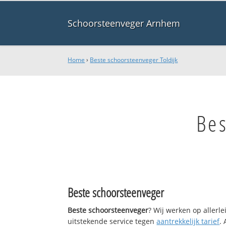
Schoorsteenveger Arnhem
Home
›
Beste schoorsteenveger Toldijk
Bes
Beste schoorsteenveger
Beste schoorsteenveger
? Wij werken op allerl
uitstekende service tegen
aantrekkelijk tarief
.