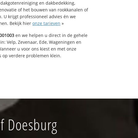
 dakgotenreiniging en dakbedekking,
renovatie of het bouwen van rookkanalen of
 U krijgt professioneel advies én we
en. Bekijk hier
onze tarieven
»
001003
en we helpen u direct in de gehele
 in: Velp, Zevenaar, Ede, Wageningen en
anneer u voor ons kiest en met onze
 op verdere problemen klein.
jf Doesburg