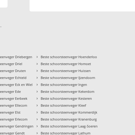
.
›
teenveger Driebergen
Beste schoorsteenveger Hoenderloo
›
eenveger Driel
Beste schoorsteenveger Homoet
›
teenveger Druten
Beste schoorsteenveger Huissen
›
teenveger Echteld
Beste schoorsteenveger IJzendoorn
›
teenveger Eck en Wiel
Beste schoorsteenveger Ingen
›
teenveger Ede
Beste schoorsteenveger Kekerdom
›
teenveger Eerbeek
Beste schoorsteenveger Kesteren
›
teenveger Ellecom
Beste schoorsteenveger Kleef
›
eenveger Elst
Beste schoorsteenveger Kommerdijk
›
teenveger Erlecom
Beste schoorsteenveger Kranenburg
›
teenveger Gendringen
Beste schoorsteenveger Laag-Soeren
›
teenveger Gendt
Beste schoorsteenveger Lathum