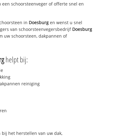
u een schoorsteenveger of offerte snel en
choorsteen in
Doesburg
en wenst u snel
egers van schoorsteenvegersbedrijf
Doesburg
 om uw schoorsteen, dakpannen of
rg
helpt bij:
ie
kking
akpannen reiniging
ren
bij het herstellen van uw dak,