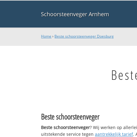
Schoorsteenveger Arnhem
Home
›
Beste schoorsteenveger Doesburg
Best
Beste schoorsteenveger
Beste schoorsteenveger
? Wij werken op allerl
uitstekende service tegen
aantrekkelijk tarief
.