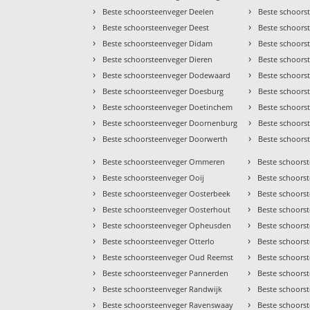
›
›
Beste schoorsteenveger Deelen
Beste schoors
›
›
Beste schoorsteenveger Deest
Beste schoors
›
›
Beste schoorsteenveger Didam
Beste schoors
›
›
Beste schoorsteenveger Dieren
Beste schoors
›
›
Beste schoorsteenveger Dodewaard
Beste schoors
›
›
Beste schoorsteenveger Doesburg
Beste schoor
›
›
Beste schoorsteenveger Doetinchem
Beste schoors
›
›
Beste schoorsteenveger Doornenburg
Beste schoors
›
›
Beste schoorsteenveger Doorwerth
Beste schoors
›
›
Beste schoorsteenveger Ommeren
Beste schoorst
›
›
Beste schoorsteenveger Ooij
Beste schoorst
›
›
Beste schoorsteenveger Oosterbeek
Beste schoors
›
›
Beste schoorsteenveger Oosterhout
Beste schoors
›
›
Beste schoorsteenveger Opheusden
Beste schoors
›
›
Beste schoorsteenveger Otterlo
Beste schoors
›
›
Beste schoorsteenveger Oud Reemst
Beste schoors
›
›
Beste schoorsteenveger Pannerden
Beste schoors
›
›
Beste schoorsteenveger Randwijk
Beste schoors
›
›
Beste schoorsteenveger Ravenswaay
Beste schoors