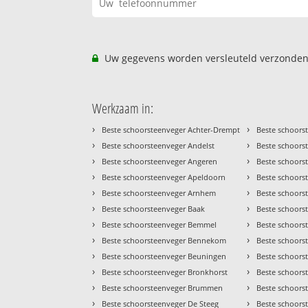
Uw gegevens worden versleuteld verzonden
Werkzaam in:
›
›
Beste schoorsteenveger Achter-Drempt
Beste schoors
›
›
Beste schoorsteenveger Andelst
Beste schoorst
›
›
Beste schoorsteenveger Angeren
Beste schoors
›
›
Beste schoorsteenveger Apeldoorn
Beste schoors
›
›
Beste schoorsteenveger Arnhem
Beste schoors
›
›
Beste schoorsteenveger Baak
Beste schoors
›
›
Beste schoorsteenveger Bemmel
Beste schoors
›
›
Beste schoorsteenveger Bennekom
Beste schoors
›
›
Beste schoorsteenveger Beuningen
Beste schoorst
›
›
Beste schoorsteenveger Bronkhorst
Beste schoors
›
›
Beste schoorsteenveger Brummen
Beste schoors
›
›
Beste schoorsteenveger De Steeg
Beste schoors