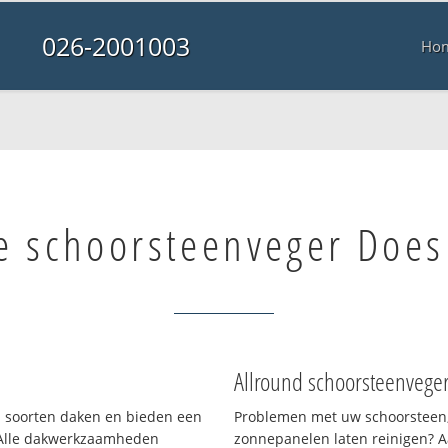
026-2001003
Ho
e schoorsteenveger Doe
Allround schoorsteenvege
ei soorten daken en bieden een
Problemen met uw schoorsteen,
 Alle dakwerkzaamheden
zonnepanelen laten reinigen? A