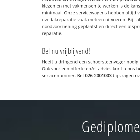
kiezen en met vakmensen te werken is de kan
minimaal. Onze servicewagens hebben altijd 
uw dakreparatie vaak meteen uitvoeren. Bij ca
noodvoorziening geplaatst en direct een afspr
reparatie.
Bel nu vrijblijvend!
Heeft u dringend een schoorsteenveger nodig 
Ook voor een offerte en/of advies kunt u ons 
servicenummer. Bel
026-2001003
bij vragen o
Gediplomee