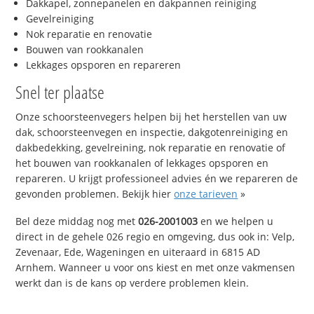
Dakkapel, zonnepanelen en dakpannen reiniging
Gevelreiniging
Nok reparatie en renovatie
Bouwen van rookkanalen
Lekkages opsporen en repareren
Snel ter plaatse
Onze schoorsteenvegers helpen bij het herstellen van uw
dak, schoorsteenvegen en inspectie, dakgotenreiniging en
dakbedekking, gevelreining, nok reparatie en renovatie of
het bouwen van rookkanalen of lekkages opsporen en
repareren. U krijgt professioneel advies én we repareren de
gevonden problemen. Bekijk hier
onze tarieven
»
Bel deze middag nog met
026-2001003
en we helpen u
direct in de gehele 026 regio en omgeving, dus ook in: Velp,
Zevenaar, Ede, Wageningen en uiteraard in 6815 AD
Arnhem. Wanneer u voor ons kiest en met onze vakmensen
werkt dan is de kans op verdere problemen klein.