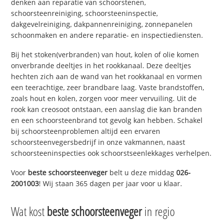
denken aan reparatie van schoorstenen,
schoorsteenreiniging, schoorsteeninspectie,
dakgevelreiniging, dakpannenreiniging, zonnepanelen
schoonmaken en andere reparatie- en inspectiediensten.
Bij het stoken(verbranden) van hout, kolen of olie komen
onverbrande deeltjes in het rookkanaal. Deze deeltjes
hechten zich aan de wand van het rookkanaal en vormen
een teerachtige, zeer brandbare laag. Vaste brandstoffen,
zoals hout en kolen, zorgen voor meer vervuiling. Uit de
rook kan creosoot ontstaan, een aanslag die kan branden
en een schoorsteenbrand tot gevolg kan hebben. Schakel
bij schoorsteenproblemen altijd een ervaren
schoorsteenvegersbedrijf in onze vakmannen, naast
schoorsteeninspecties ook schoorstseenlekkages verhelpen.
Voor
beste schoorsteenveger
belt u deze middag
026-
2001003
! Wij staan 365 dagen per jaar voor u klaar.
Wat kost
beste schoorsteenveger
in regio