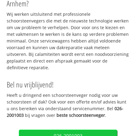
Arnhem?
Wij werken uitsluitend met professionele
schoorsteenvegers die met de nieuwste technologie werken
om uw probleem te verhelpen. Door voor ons te kiezen en
met vakmensen te werken is de kans op verdere problemen
minimaal. Onze servicewagens hebben altijd voldoende
voorraad en kunnen uw dakreparatie vaak meteen
uitvoeren. Bij calamiteiten wordt eerst een noodvoorziening
geplaatst en direct een afspraak gemaakt voor de
definitieve reparatie.
Bel nu vrijblijvend!
Heeft u dringend een schoorsteenveger nodig voor uw
schoorsteen of dak? Ook voor een offerte en/of advies kunt
u ons bereiken via onderstaand servicenummer. Bel
026-
2001003
bij vragen over
beste schoorsteenveger
.
026-2001003