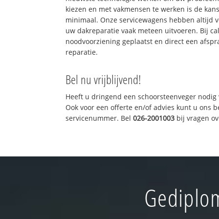
kiezen en met vakmensen te werken is de kan
minimaal. Onze servicewagens hebben altijd 
uw dakreparatie vaak meteen uitvoeren. Bij ca
noodvoorziening geplaatst en direct een afspr
reparatie.
Bel nu vrijblijvend!
Heeft u dringend een schoorsteenveger nodig 
Ook voor een offerte en/of advies kunt u ons 
servicenummer. Bel
026-2001003
bij vragen o
Gediplom