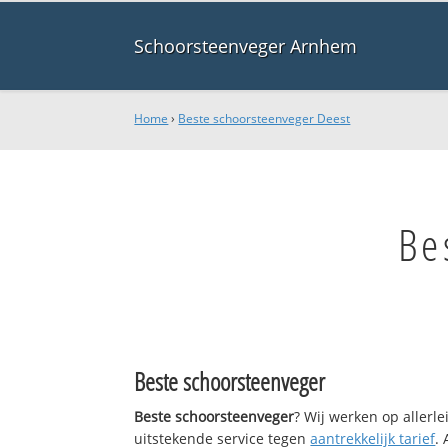
Schoorsteenveger Arnhem
Home
›
Beste schoorsteenveger Deest
Be
Beste schoorsteenveger
Beste schoorsteenveger
? Wij werken op allerl
uitstekende service tegen
aantrekkelijk tarief
.