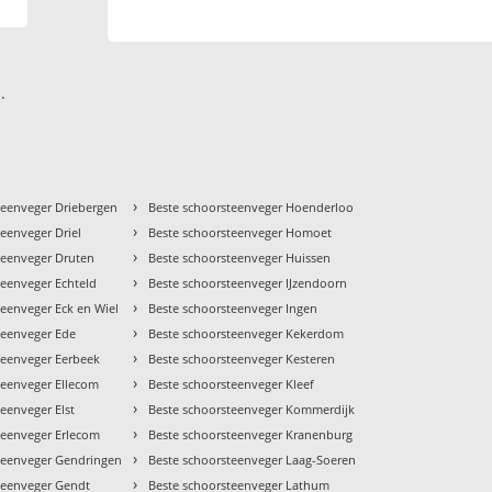
.
›
teenveger Driebergen
Beste schoorsteenveger Hoenderloo
›
eenveger Driel
Beste schoorsteenveger Homoet
›
teenveger Druten
Beste schoorsteenveger Huissen
›
teenveger Echteld
Beste schoorsteenveger IJzendoorn
›
teenveger Eck en Wiel
Beste schoorsteenveger Ingen
›
teenveger Ede
Beste schoorsteenveger Kekerdom
›
teenveger Eerbeek
Beste schoorsteenveger Kesteren
›
teenveger Ellecom
Beste schoorsteenveger Kleef
›
eenveger Elst
Beste schoorsteenveger Kommerdijk
›
teenveger Erlecom
Beste schoorsteenveger Kranenburg
›
teenveger Gendringen
Beste schoorsteenveger Laag-Soeren
›
teenveger Gendt
Beste schoorsteenveger Lathum