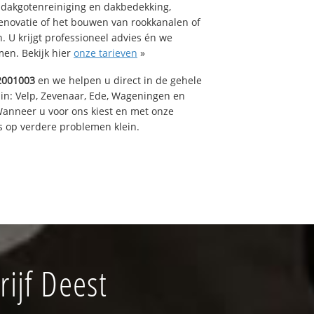
 dakgotenreiniging en dakbedekking,
renovatie of het bouwen van rookkanalen of
 U krijgt professioneel advies én we
en. Bekijk hier
onze tarieven
»
2001003
en we helpen u direct in de gehele
 in: Velp, Zevenaar, Ede, Wageningen en
anneer u voor ons kiest en met onze
 op verdere problemen klein.
ijf Deest