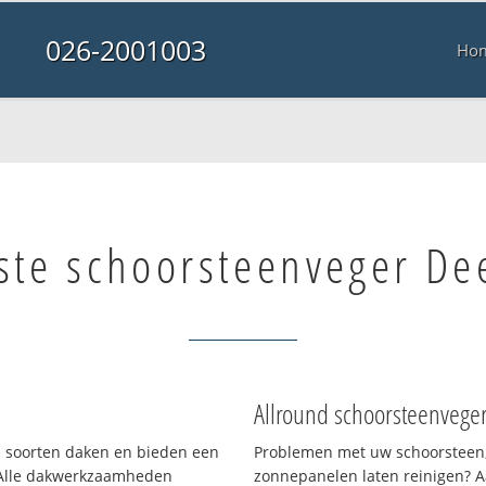
026-2001003
Ho
ste schoorsteenveger De
Allround schoorsteenvege
ei soorten daken en bieden een
Problemen met uw schoorsteen,
 Alle dakwerkzaamheden
zonnepanelen laten reinigen? A