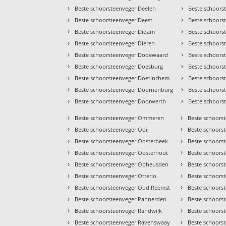
›
›
Beste schoorsteenveger Deelen
Beste schoors
›
›
Beste schoorsteenveger Deest
Beste schoors
›
›
Beste schoorsteenveger Didam
Beste schoors
›
›
Beste schoorsteenveger Dieren
Beste schoors
›
›
Beste schoorsteenveger Dodewaard
Beste schoors
›
›
Beste schoorsteenveger Doesburg
Beste schoor
›
›
Beste schoorsteenveger Doetinchem
Beste schoors
›
›
Beste schoorsteenveger Doornenburg
Beste schoors
›
›
Beste schoorsteenveger Doorwerth
Beste schoors
›
›
Beste schoorsteenveger Ommeren
Beste schoorst
›
›
Beste schoorsteenveger Ooij
Beste schoorst
›
›
Beste schoorsteenveger Oosterbeek
Beste schoors
›
›
Beste schoorsteenveger Oosterhout
Beste schoors
›
›
Beste schoorsteenveger Opheusden
Beste schoors
›
›
Beste schoorsteenveger Otterlo
Beste schoors
›
›
Beste schoorsteenveger Oud Reemst
Beste schoors
›
›
Beste schoorsteenveger Pannerden
Beste schoors
›
›
Beste schoorsteenveger Randwijk
Beste schoors
›
›
Beste schoorsteenveger Ravenswaay
Beste schoors