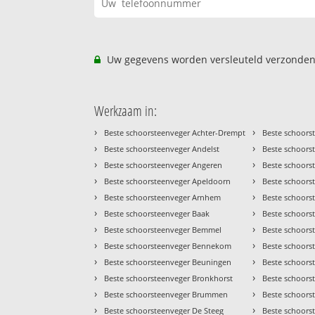
Uw gegevens worden versleuteld verzonden
Werkzaam in:
›
›
Beste schoorsteenveger Achter-Drempt
Beste schoors
›
›
Beste schoorsteenveger Andelst
Beste schoorst
›
›
Beste schoorsteenveger Angeren
Beste schoors
›
›
Beste schoorsteenveger Apeldoorn
Beste schoors
›
›
Beste schoorsteenveger Arnhem
Beste schoors
›
›
Beste schoorsteenveger Baak
Beste schoors
›
›
Beste schoorsteenveger Bemmel
Beste schoors
›
›
Beste schoorsteenveger Bennekom
Beste schoors
›
›
Beste schoorsteenveger Beuningen
Beste schoorst
›
›
Beste schoorsteenveger Bronkhorst
Beste schoors
›
›
Beste schoorsteenveger Brummen
Beste schoors
›
›
Beste schoorsteenveger De Steeg
Beste schoors