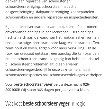
denken aan reparatie van schoorstenen,
schoorsteenreiniging, schoorsteeninspectie,
dakgevelreiniging, dakpannenreiniging, zonnepanelen
schoonmaken en andere reparatie- en inspectiediensten.
Bij het stoken(verbranden) van hout, kolen of olie komen
onverbrande deeltjes in het rookkanaal. Deze deeltjes
hechten zich aan de wand van het rookkanaal en vormen
een teerachtige, zeer brandbare laag. Vaste brandstoffen,
zoals hout en kolen, zorgen voor meer vervuiling. Uit de
rook kan creosoot ontstaan, een aanslag die kan branden
en een schoorsteenbrand tot gevolg kan hebben. Schakel
bij schoorsteenproblemen altijd een ervaren
schoorsteenvegersbedrijf in onze vakmannen, naast
schoorsteeninspecties ook schoorstseenlekkages verhelpen.
Voor
beste schoorsteenveger
belt u deze nacht
026-
2001003
! Wij staan 365 dagen per jaar voor u klaar.
Wat kost
beste schoorsteenveger
in regio