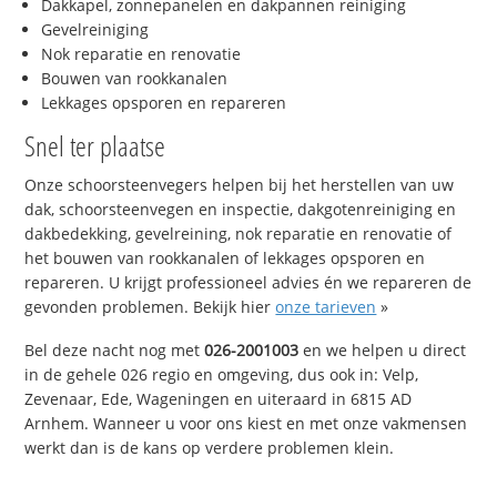
Dakkapel, zonnepanelen en dakpannen reiniging
Gevelreiniging
Nok reparatie en renovatie
Bouwen van rookkanalen
Lekkages opsporen en repareren
Snel ter plaatse
Onze schoorsteenvegers helpen bij het herstellen van uw
dak, schoorsteenvegen en inspectie, dakgotenreiniging en
dakbedekking, gevelreining, nok reparatie en renovatie of
het bouwen van rookkanalen of lekkages opsporen en
repareren. U krijgt professioneel advies én we repareren de
gevonden problemen. Bekijk hier
onze tarieven
»
Bel deze nacht nog met
026-2001003
en we helpen u direct
in de gehele 026 regio en omgeving, dus ook in: Velp,
Zevenaar, Ede, Wageningen en uiteraard in 6815 AD
Arnhem. Wanneer u voor ons kiest en met onze vakmensen
werkt dan is de kans op verdere problemen klein.