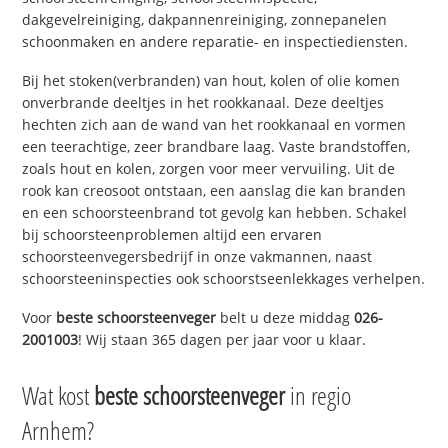
dakgevelreiniging, dakpannenreiniging, zonnepanelen
schoonmaken en andere reparatie- en inspectiediensten.
Bij het stoken(verbranden) van hout, kolen of olie komen
onverbrande deeltjes in het rookkanaal. Deze deeltjes
hechten zich aan de wand van het rookkanaal en vormen
een teerachtige, zeer brandbare laag. Vaste brandstoffen,
zoals hout en kolen, zorgen voor meer vervuiling. Uit de
rook kan creosoot ontstaan, een aanslag die kan branden
en een schoorsteenbrand tot gevolg kan hebben. Schakel
bij schoorsteenproblemen altijd een ervaren
schoorsteenvegersbedrijf in onze vakmannen, naast
schoorsteeninspecties ook schoorstseenlekkages verhelpen.
Voor
beste schoorsteenveger
belt u deze middag
026-
2001003
! Wij staan 365 dagen per jaar voor u klaar.
Wat kost
beste schoorsteenveger
in regio
Arnhem?