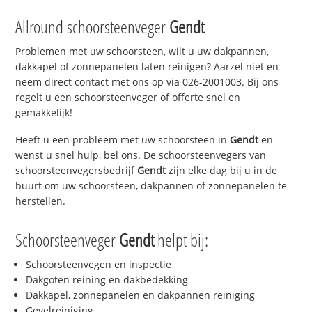
Allround schoorsteenveger
Gendt
Problemen met uw schoorsteen, wilt u uw dakpannen,
dakkapel of zonnepanelen laten reinigen? Aarzel niet en
neem direct contact met ons op via 026-2001003. Bij ons
regelt u een schoorsteenveger of offerte snel en
gemakkelijk!
Heeft u een probleem met uw schoorsteen in
Gendt
en
wenst u snel hulp, bel ons. De schoorsteenvegers van
schoorsteenvegersbedrijf
Gendt
zijn elke dag bij u in de
buurt om uw schoorsteen, dakpannen of zonnepanelen te
herstellen.
Schoorsteenveger
Gendt
helpt bij:
Schoorsteenvegen en inspectie
Dakgoten reining en dakbedekking
Dakkapel, zonnepanelen en dakpannen reiniging
Gevelreiniging