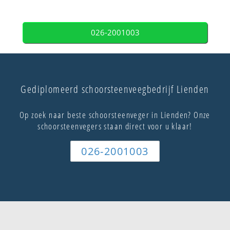
026-2001003
Gediplomeerd schoorsteenveegbedrijf Lienden
Op zoek naar beste schoorsteenveger in Lienden? Onze
schoorsteenvegers staan direct voor u klaar!
026-2001003