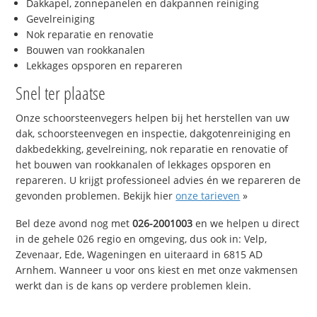
Dakkapel, zonnepanelen en dakpannen reiniging
Gevelreiniging
Nok reparatie en renovatie
Bouwen van rookkanalen
Lekkages opsporen en repareren
Snel ter plaatse
Onze schoorsteenvegers helpen bij het herstellen van uw
dak, schoorsteenvegen en inspectie, dakgotenreiniging en
dakbedekking, gevelreining, nok reparatie en renovatie of
het bouwen van rookkanalen of lekkages opsporen en
repareren. U krijgt professioneel advies én we repareren de
gevonden problemen. Bekijk hier
onze tarieven
»
Bel deze avond nog met
026-2001003
en we helpen u direct
in de gehele 026 regio en omgeving, dus ook in: Velp,
Zevenaar, Ede, Wageningen en uiteraard in 6815 AD
Arnhem. Wanneer u voor ons kiest en met onze vakmensen
werkt dan is de kans op verdere problemen klein.