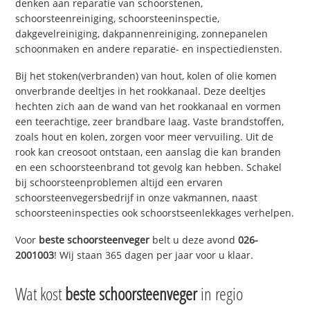
denken aan reparatie van schoorstenen,
schoorsteenreiniging, schoorsteeninspectie,
dakgevelreiniging, dakpannenreiniging, zonnepanelen
schoonmaken en andere reparatie- en inspectiediensten.
Bij het stoken(verbranden) van hout, kolen of olie komen
onverbrande deeltjes in het rookkanaal. Deze deeltjes
hechten zich aan de wand van het rookkanaal en vormen
een teerachtige, zeer brandbare laag. Vaste brandstoffen,
zoals hout en kolen, zorgen voor meer vervuiling. Uit de
rook kan creosoot ontstaan, een aanslag die kan branden
en een schoorsteenbrand tot gevolg kan hebben. Schakel
bij schoorsteenproblemen altijd een ervaren
schoorsteenvegersbedrijf in onze vakmannen, naast
schoorsteeninspecties ook schoorstseenlekkages verhelpen.
Voor
beste schoorsteenveger
belt u deze avond
026-
2001003
! Wij staan 365 dagen per jaar voor u klaar.
Wat kost
beste schoorsteenveger
in regio