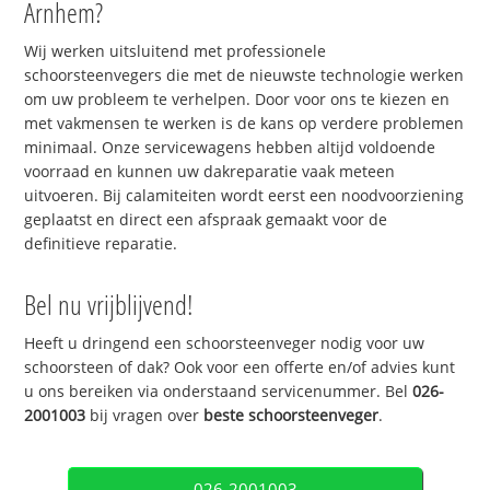
Arnhem?
Wij werken uitsluitend met professionele
schoorsteenvegers die met de nieuwste technologie werken
om uw probleem te verhelpen. Door voor ons te kiezen en
met vakmensen te werken is de kans op verdere problemen
minimaal. Onze servicewagens hebben altijd voldoende
voorraad en kunnen uw dakreparatie vaak meteen
uitvoeren. Bij calamiteiten wordt eerst een noodvoorziening
geplaatst en direct een afspraak gemaakt voor de
definitieve reparatie.
Bel nu vrijblijvend!
Heeft u dringend een schoorsteenveger nodig voor uw
schoorsteen of dak? Ook voor een offerte en/of advies kunt
u ons bereiken via onderstaand servicenummer. Bel
026-
2001003
bij vragen over
beste schoorsteenveger
.
026-2001003