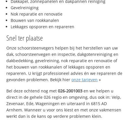
Dakkapel, zonnepanelen en dakpannen reiniging
Gevelreiniging
Nok reparatie en renovatie
Bouwen van rookkanalen
Lekkages opsporen en repareren
Snel ter plaatse
Onze schoorsteenvegers helpen bij het herstellen van uw
dak, schoorsteenvegen en inspectie, dakgotenreiniging en
dakbedekking, gevelreining, nok reparatie en renovatie of
het bouwen van rookkanalen of lekkages opsporen en
repareren. U krijgt professioneel advies én we repareren de
gevonden problemen. Bekijk hier
onze tarieven
»
Bel deze ochtend nog met
026-2001003
en we helpen u
direct in de gehele 026 regio en omgeving, dus ook in: Velp,
Zevenaar, Ede, Wageningen en uiteraard in 6815 AD
Arnhem. Wanneer u voor ons kiest en met onze vakmensen
werkt dan is de kans op verdere problemen klein.