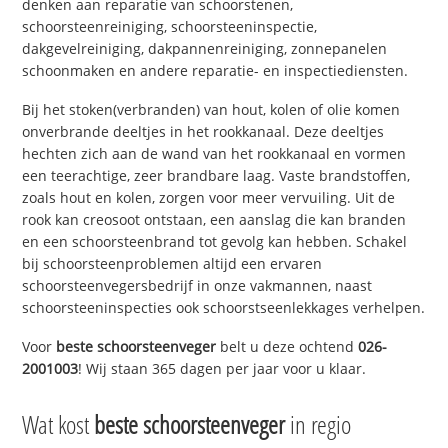
denken aan reparatie van schoorstenen,
schoorsteenreiniging, schoorsteeninspectie,
dakgevelreiniging, dakpannenreiniging, zonnepanelen
schoonmaken en andere reparatie- en inspectiediensten.
Bij het stoken(verbranden) van hout, kolen of olie komen
onverbrande deeltjes in het rookkanaal. Deze deeltjes
hechten zich aan de wand van het rookkanaal en vormen
een teerachtige, zeer brandbare laag. Vaste brandstoffen,
zoals hout en kolen, zorgen voor meer vervuiling. Uit de
rook kan creosoot ontstaan, een aanslag die kan branden
en een schoorsteenbrand tot gevolg kan hebben. Schakel
bij schoorsteenproblemen altijd een ervaren
schoorsteenvegersbedrijf in onze vakmannen, naast
schoorsteeninspecties ook schoorstseenlekkages verhelpen.
Voor
beste schoorsteenveger
belt u deze ochtend
026-
2001003
! Wij staan 365 dagen per jaar voor u klaar.
Wat kost
beste schoorsteenveger
in regio