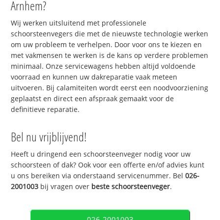
Arnhem?
Wij werken uitsluitend met professionele
schoorsteenvegers die met de nieuwste technologie werken
om uw probleem te verhelpen. Door voor ons te kiezen en
met vakmensen te werken is de kans op verdere problemen
minimaal. Onze servicewagens hebben altijd voldoende
voorraad en kunnen uw dakreparatie vaak meteen
uitvoeren. Bij calamiteiten wordt eerst een noodvoorziening
geplaatst en direct een afspraak gemaakt voor de
definitieve reparatie.
Bel nu vrijblijvend!
Heeft u dringend een schoorsteenveger nodig voor uw
schoorsteen of dak? Ook voor een offerte en/of advies kunt
u ons bereiken via onderstaand servicenummer. Bel
026-
2001003
bij vragen over
beste schoorsteenveger
.
026-2001003