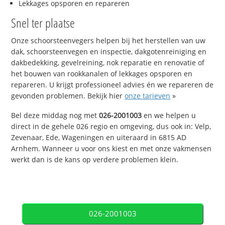
Lekkages opsporen en repareren
Snel ter plaatse
Onze schoorsteenvegers helpen bij het herstellen van uw
dak, schoorsteenvegen en inspectie, dakgotenreiniging en
dakbedekking, gevelreining, nok reparatie en renovatie of
het bouwen van rookkanalen of lekkages opsporen en
repareren. U krijgt professioneel advies én we repareren de
gevonden problemen. Bekijk hier
onze tarieven
»
Bel deze middag nog met
026-2001003
en we helpen u
direct in de gehele 026 regio en omgeving, dus ook in: Velp,
Zevenaar, Ede, Wageningen en uiteraard in 6815 AD
Arnhem. Wanneer u voor ons kiest en met onze vakmensen
werkt dan is de kans op verdere problemen klein.
026-2001003