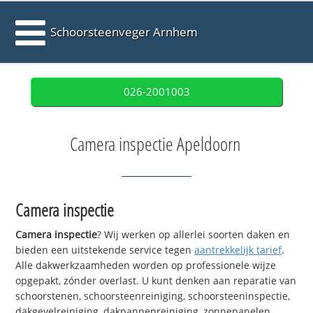
Schoorsteenveger Arnhem
026-2001003
Camera inspectie Apeldoorn
Camera inspectie
Camera inspectie
? Wij werken op allerlei soorten daken en
bieden een uitstekende service tegen
aantrekkelijk tarief
.
Alle dakwerkzaamheden worden op professionele wijze
opgepakt, zónder overlast. U kunt denken aan reparatie van
schoorstenen, schoorsteenreiniging, schoorsteeninspectie,
dakgevelreiniging, dakpannenreiniging, zonnepanelen