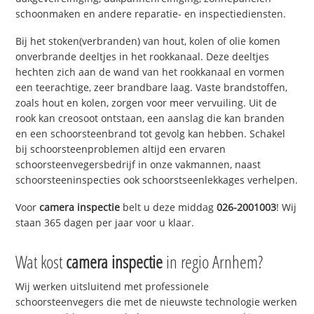
schoonmaken en andere reparatie- en inspectiediensten.
Bij het stoken(verbranden) van hout, kolen of olie komen
onverbrande deeltjes in het rookkanaal. Deze deeltjes
hechten zich aan de wand van het rookkanaal en vormen
een teerachtige, zeer brandbare laag. Vaste brandstoffen,
zoals hout en kolen, zorgen voor meer vervuiling. Uit de
rook kan creosoot ontstaan, een aanslag die kan branden
en een schoorsteenbrand tot gevolg kan hebben. Schakel
bij schoorsteenproblemen altijd een ervaren
schoorsteenvegersbedrijf in onze vakmannen, naast
schoorsteeninspecties ook schoorstseenlekkages verhelpen.
Voor
camera inspectie
belt u deze middag
026-2001003
! Wij
staan 365 dagen per jaar voor u klaar.
Wat kost
camera inspectie
in regio Arnhem?
Wij werken uitsluitend met professionele
schoorsteenvegers die met de nieuwste technologie werken