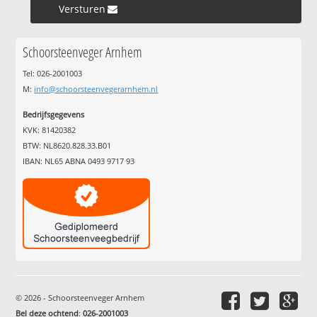
Versturen »
Schoorsteenveger Arnhem
Tel: 026-2001003
M:
info@schoorsteenvegerarnhem.nl
Bedrijfsgegevens
KVK: 81420382
BTW: NL8620.828.33.B01
IBAN: NL65 ABNA 0493 9717 93
© 2026 - Schoorsteenveger Arnhem
Bel deze ochtend
:
026-2001003