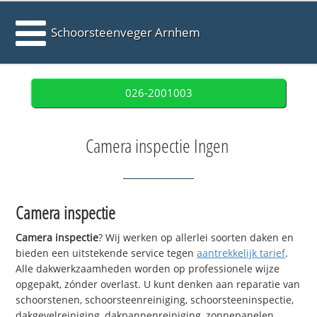
Schoorsteenveger Arnhem
026-2001003
Camera inspectie Ingen
Camera inspectie
Camera inspectie
? Wij werken op allerlei soorten daken en
bieden een uitstekende service tegen
aantrekkelijk tarief
.
Alle dakwerkzaamheden worden op professionele wijze
opgepakt, zónder overlast. U kunt denken aan reparatie van
schoorstenen, schoorsteenreiniging, schoorsteeninspectie,
dakgevelreiniging, dakpannenreiniging, zonnepanelen