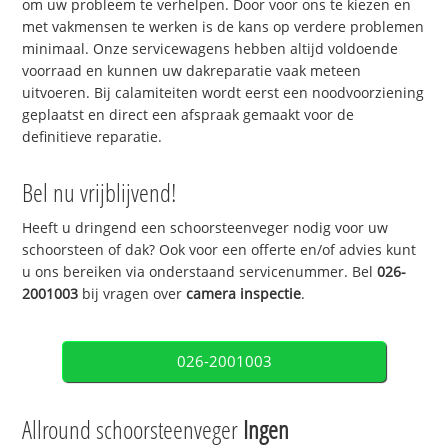
om uw probleem te verhelpen. Door voor ons te kiezen en
met vakmensen te werken is de kans op verdere problemen
minimaal. Onze servicewagens hebben altijd voldoende
voorraad en kunnen uw dakreparatie vaak meteen
uitvoeren. Bij calamiteiten wordt eerst een noodvoorziening
geplaatst en direct een afspraak gemaakt voor de
definitieve reparatie.
Bel nu vrijblijvend!
Heeft u dringend een schoorsteenveger nodig voor uw
schoorsteen of dak? Ook voor een offerte en/of advies kunt
u ons bereiken via onderstaand servicenummer. Bel
026-
2001003
bij vragen over
camera inspectie
.
026-2001003
Allround schoorsteenveger
Ingen