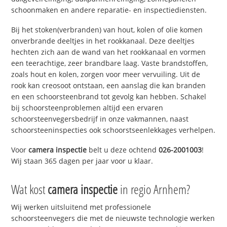
schoonmaken en andere reparatie- en inspectiediensten.
Bij het stoken(verbranden) van hout, kolen of olie komen
onverbrande deeltjes in het rookkanaal. Deze deeltjes
hechten zich aan de wand van het rookkanaal en vormen
een teerachtige, zeer brandbare laag. Vaste brandstoffen,
zoals hout en kolen, zorgen voor meer vervuiling. Uit de
rook kan creosoot ontstaan, een aanslag die kan branden
en een schoorsteenbrand tot gevolg kan hebben. Schakel
bij schoorsteenproblemen altijd een ervaren
schoorsteenvegersbedrijf in onze vakmannen, naast
schoorsteeninspecties ook schoorstseenlekkages verhelpen.
Voor
camera inspectie
belt u deze ochtend
026-2001003
!
Wij staan 365 dagen per jaar voor u klaar.
Wat kost
camera inspectie
in regio Arnhem?
Wij werken uitsluitend met professionele
schoorsteenvegers die met de nieuwste technologie werken