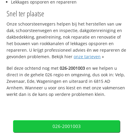
Lekkages opsporen en repareren
Snel ter plaatse
Onze schoorsteenvegers helpen bij het herstellen van uw
dak, schoorsteenvegen en inspectie, dakgotenreiniging en
dakbedekking, gevelreining, nok reparatie en renovatie of
het bouwen van rookkanalen of lekkages opsporen en
repareren. U krijgt professioneel advies én we repareren de
gevonden problemen. Bekijk hier
onze tarieven
»
Bel deze ochtend nog met
026-2001003
en we helpen u
direct in de gehele 026 regio en omgeving, dus ook in: Velp,
Zevenaar, Ede, Wageningen en uiteraard in 6815 AD
Arnhem. Wanneer u voor ons kiest en met onze vakmensen
werkt dan is de kans op verdere problemen klein.
026-2001003