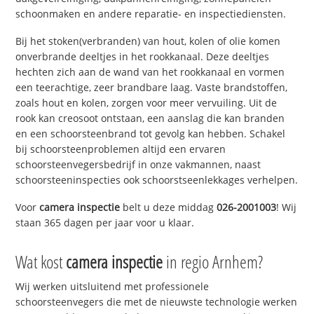
schoonmaken en andere reparatie- en inspectiediensten.
Bij het stoken(verbranden) van hout, kolen of olie komen
onverbrande deeltjes in het rookkanaal. Deze deeltjes
hechten zich aan de wand van het rookkanaal en vormen
een teerachtige, zeer brandbare laag. Vaste brandstoffen,
zoals hout en kolen, zorgen voor meer vervuiling. Uit de
rook kan creosoot ontstaan, een aanslag die kan branden
en een schoorsteenbrand tot gevolg kan hebben. Schakel
bij schoorsteenproblemen altijd een ervaren
schoorsteenvegersbedrijf in onze vakmannen, naast
schoorsteeninspecties ook schoorstseenlekkages verhelpen.
Voor
camera inspectie
belt u deze middag
026-2001003
! Wij
staan 365 dagen per jaar voor u klaar.
Wat kost
camera inspectie
in regio Arnhem?
Wij werken uitsluitend met professionele
schoorsteenvegers die met de nieuwste technologie werken