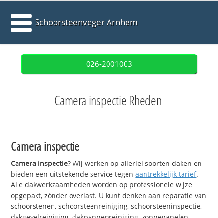
Schoorsteenveger Arnhem
026-2001003
Camera inspectie Rheden
Camera inspectie
Camera inspectie
? Wij werken op allerlei soorten daken en
bieden een uitstekende service tegen
aantrekkelijk tarief
.
Alle dakwerkzaamheden worden op professionele wijze
opgepakt, zónder overlast. U kunt denken aan reparatie van
schoorstenen, schoorsteenreiniging, schoorsteeninspectie,
dakgevelreiniging, dakpannenreiniging, zonnepanelen