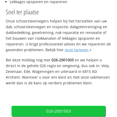
Lekkages opsporen en repareren
Snel ter plaatse
Onze schoorsteenvegers helpen bij het herstellen van uw
dak, schoorsteenvegen en inspectie, dakgotenreiniging en
dakbedekking, gevelreining, nok reparatie en renovatie of
het bouwen van rookkanalen of lekkages opsporen en
repareren. U krijgt professioneel advies én we repareren de
gevonden problemen. Bekijk hier
onze tarieven
»
Bel deze middag nog met
026-2001003
en we helpen u
direct in de gehele 026 regio en omgeving, dus ook in: Velp,
Zevenaar, Ede, Wageningen en uiteraard in 6815 AD
Arnhem. Wanneer u voor ons kiest en met onze vakmensen
werkt dan is de kans op verdere problemen klein.
026-2001003