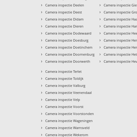
›
›
Camera inspectie Deelen
Camera inspectie Gi
›
›
Camera inspectie Deest
Camera inspectie Gr
›
›
Camera inspectie Didam
Camera inspectie Ha
›
›
Camera inspectie Dieren
Camera inspectie H
›
›
Camera inspectie Dodewaard
Camera inspectie He
›
›
Camera inspectie Doesburg
Camera inspectie H
›
›
Camera inspectie Doetinchem
Camera inspectie He
›
›
Camera inspectie Doornenburg
Camera inspectie He
›
›
Camera inspectie Doorwerth
Camera inspectie He
›
Camera inspectie Terlet
›
Camera inspectie Toldijk
›
Camera inspectie Valburg
›
Camera inspectie Veenendaal
›
Camera inspectie Velp
›
Camera inspectie Voorst
›
Camera inspectie Voorstonden
›
Camera inspectie Wageningen
›
Camera inspectie Warnsveld
›
Camera inspectie Wekerom