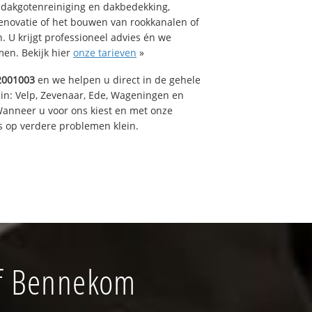
 dakgotenreiniging en dakbedekking,
renovatie of het bouwen van rookkanalen of
 U krijgt professioneel advies én we
en. Bekijk hier
onze tarieven
»
2001003
en we helpen u direct in de gehele
 in: Velp, Zevenaar, Ede, Wageningen en
anneer u voor ons kiest en met onze
 op verdere problemen klein.
jf Bennekom