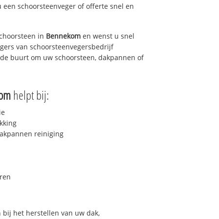
u een schoorsteenveger of offerte snel en
choorsteen in
Bennekom
en wenst u snel
egers van schoorsteenvegersbedrijf
in de buurt om uw schoorsteen, dakpannen of
kom
helpt bij:
ie
kking
akpannen reiniging
ren
bij het herstellen van uw dak,