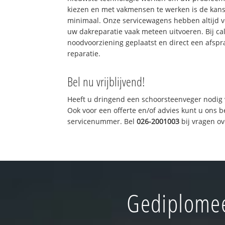
kiezen en met vakmensen te werken is de kan
minimaal. Onze servicewagens hebben altijd 
uw dakreparatie vaak meteen uitvoeren. Bij ca
noodvoorziening geplaatst en direct een afspr
reparatie.
Bel nu vrijblijvend!
Heeft u dringend een schoorsteenveger nodig 
Ook voor een offerte en/of advies kunt u ons 
servicenummer. Bel
026-2001003
bij vragen o
Gediplomee