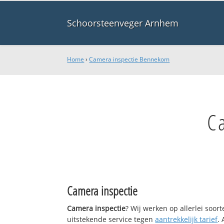
Schoorsteenveger Arnhem
Home
›
Camera inspectie Bennekom
C
Camera inspectie
Camera inspectie
? Wij werken op allerlei soo
uitstekende service tegen
aantrekkelijk tarief
.