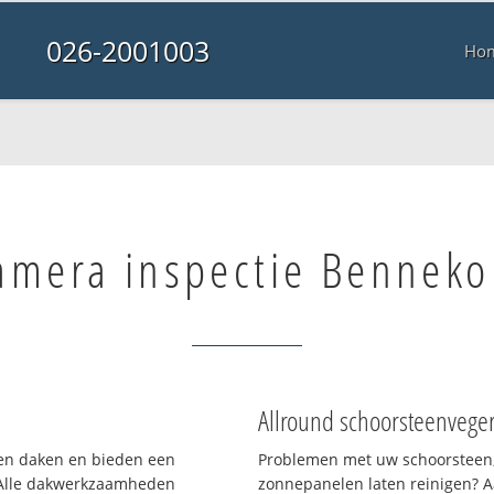
026-2001003
Ho
amera inspectie Bennek
Allround schoorsteenvege
rten daken en bieden een
Problemen met uw schoorsteen,
 Alle dakwerkzaamheden
zonnepanelen laten reinigen? A