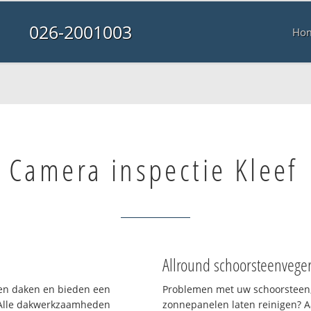
026-2001003
Ho
Camera inspectie Kleef
Allround schoorsteenvege
rten daken en bieden een
Problemen met uw schoorsteen,
 Alle dakwerkzaamheden
zonnepanelen laten reinigen? A