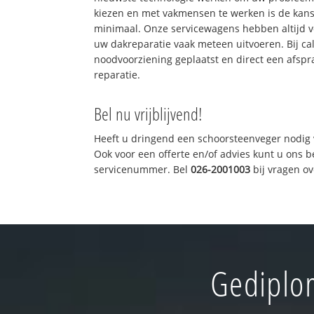
kiezen en met vakmensen te werken is de kan
minimaal. Onze servicewagens hebben altijd 
uw dakreparatie vaak meteen uitvoeren. Bij ca
noodvoorziening geplaatst en direct een afspr
reparatie.
Bel nu vrijblijvend!
Heeft u dringend een schoorsteenveger nodig 
Ook voor een offerte en/of advies kunt u ons 
servicenummer. Bel
026-2001003
bij vragen o
Gediplom