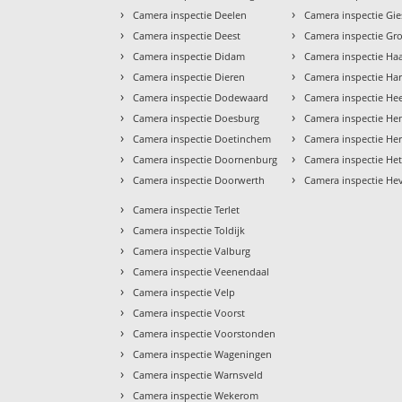
›
›
Camera inspectie Deelen
Camera inspectie Gi
›
›
Camera inspectie Deest
Camera inspectie Gr
›
›
Camera inspectie Didam
Camera inspectie Ha
›
›
Camera inspectie Dieren
Camera inspectie H
›
›
Camera inspectie Dodewaard
Camera inspectie He
›
›
Camera inspectie Doesburg
Camera inspectie H
›
›
Camera inspectie Doetinchem
Camera inspectie He
›
›
Camera inspectie Doornenburg
Camera inspectie He
›
›
Camera inspectie Doorwerth
Camera inspectie He
›
Camera inspectie Terlet
›
Camera inspectie Toldijk
›
Camera inspectie Valburg
›
Camera inspectie Veenendaal
›
Camera inspectie Velp
›
Camera inspectie Voorst
›
Camera inspectie Voorstonden
›
Camera inspectie Wageningen
›
Camera inspectie Warnsveld
›
Camera inspectie Wekerom