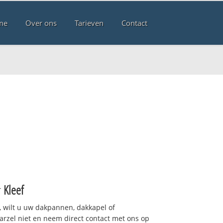
me
Over ons
Tarieven
Contact
r
Kleef
 wilt u uw dakpannen, dakkapel of
arzel niet en neem direct contact met ons op