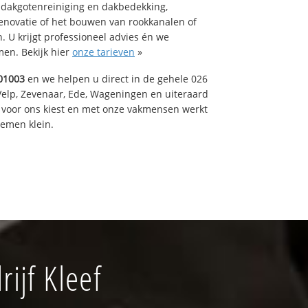
 dakgotenreiniging en dakbedekking,
renovatie of het bouwen van rookkanalen of
 U krijgt professioneel advies én we
en. Bekijk hier
onze tarieven
»
01003
en we helpen u direct in de gehele 026
Velp, Zevenaar, Ede, Wageningen en uiteraard
voor ons kiest en met onze vakmensen werkt
lemen klein.
ijf Kleef