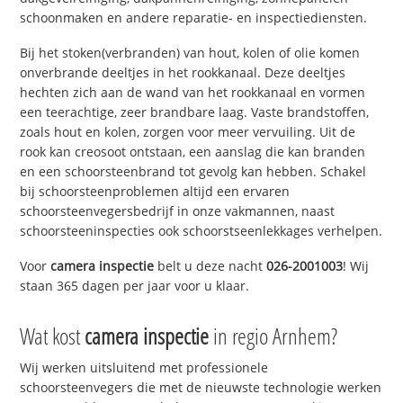
schoonmaken en andere reparatie- en inspectiediensten.
Bij het stoken(verbranden) van hout, kolen of olie komen
onverbrande deeltjes in het rookkanaal. Deze deeltjes
hechten zich aan de wand van het rookkanaal en vormen
een teerachtige, zeer brandbare laag. Vaste brandstoffen,
zoals hout en kolen, zorgen voor meer vervuiling. Uit de
rook kan creosoot ontstaan, een aanslag die kan branden
en een schoorsteenbrand tot gevolg kan hebben. Schakel
bij schoorsteenproblemen altijd een ervaren
schoorsteenvegersbedrijf in onze vakmannen, naast
schoorsteeninspecties ook schoorstseenlekkages verhelpen.
Voor
camera inspectie
belt u deze nacht
026-2001003
! Wij
staan 365 dagen per jaar voor u klaar.
Wat kost
camera inspectie
in regio Arnhem?
Wij werken uitsluitend met professionele
schoorsteenvegers die met de nieuwste technologie werken