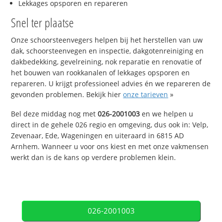
Lekkages opsporen en repareren
Snel ter plaatse
Onze schoorsteenvegers helpen bij het herstellen van uw
dak, schoorsteenvegen en inspectie, dakgotenreiniging en
dakbedekking, gevelreining, nok reparatie en renovatie of
het bouwen van rookkanalen of lekkages opsporen en
repareren. U krijgt professioneel advies én we repareren de
gevonden problemen. Bekijk hier
onze tarieven
»
Bel deze middag nog met
026-2001003
en we helpen u
direct in de gehele 026 regio en omgeving, dus ook in: Velp,
Zevenaar, Ede, Wageningen en uiteraard in 6815 AD
Arnhem. Wanneer u voor ons kiest en met onze vakmensen
werkt dan is de kans op verdere problemen klein.
026-2001003