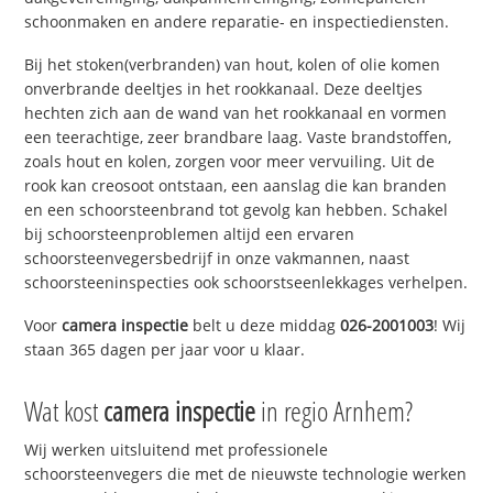
schoonmaken en andere reparatie- en inspectiediensten.
Bij het stoken(verbranden) van hout, kolen of olie komen
onverbrande deeltjes in het rookkanaal. Deze deeltjes
hechten zich aan de wand van het rookkanaal en vormen
een teerachtige, zeer brandbare laag. Vaste brandstoffen,
zoals hout en kolen, zorgen voor meer vervuiling. Uit de
rook kan creosoot ontstaan, een aanslag die kan branden
en een schoorsteenbrand tot gevolg kan hebben. Schakel
bij schoorsteenproblemen altijd een ervaren
schoorsteenvegersbedrijf in onze vakmannen, naast
schoorsteeninspecties ook schoorstseenlekkages verhelpen.
Voor
camera inspectie
belt u deze middag
026-2001003
! Wij
staan 365 dagen per jaar voor u klaar.
Wat kost
camera inspectie
in regio Arnhem?
Wij werken uitsluitend met professionele
schoorsteenvegers die met de nieuwste technologie werken