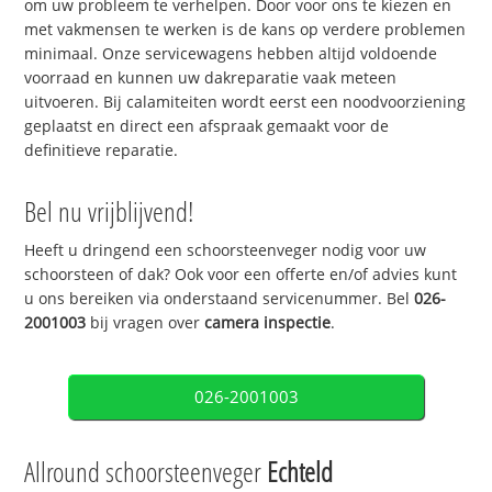
om uw probleem te verhelpen. Door voor ons te kiezen en
met vakmensen te werken is de kans op verdere problemen
minimaal. Onze servicewagens hebben altijd voldoende
voorraad en kunnen uw dakreparatie vaak meteen
uitvoeren. Bij calamiteiten wordt eerst een noodvoorziening
geplaatst en direct een afspraak gemaakt voor de
definitieve reparatie.
Bel nu vrijblijvend!
Heeft u dringend een schoorsteenveger nodig voor uw
schoorsteen of dak? Ook voor een offerte en/of advies kunt
u ons bereiken via onderstaand servicenummer. Bel
026-
2001003
bij vragen over
camera inspectie
.
026-2001003
Allround schoorsteenveger
Echteld