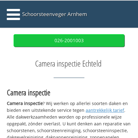
Schoorsteenveger Arnhem
026-2001003
Camera inspectie Echteld
Camera inspectie
Camera inspectie
? Wij werken op allerlei soorten daken en
bieden een uitstekende service tegen
aantrekkelijk tarief
.
Alle dakwerkzaamheden worden op professionele wijze
opgepakt, zónder overlast. U kunt denken aan reparatie van
schoorstenen, schoorsteenreiniging, schoorsteeninspectie,
dakgevelreiniging, dakpannenreiniging, zonnepanelen