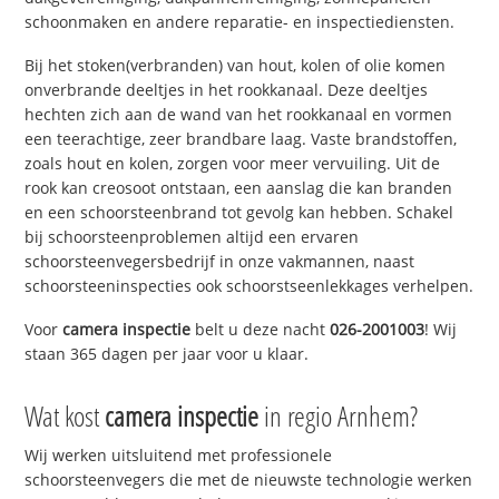
schoonmaken en andere reparatie- en inspectiediensten.
Bij het stoken(verbranden) van hout, kolen of olie komen
onverbrande deeltjes in het rookkanaal. Deze deeltjes
hechten zich aan de wand van het rookkanaal en vormen
een teerachtige, zeer brandbare laag. Vaste brandstoffen,
zoals hout en kolen, zorgen voor meer vervuiling. Uit de
rook kan creosoot ontstaan, een aanslag die kan branden
en een schoorsteenbrand tot gevolg kan hebben. Schakel
bij schoorsteenproblemen altijd een ervaren
schoorsteenvegersbedrijf in onze vakmannen, naast
schoorsteeninspecties ook schoorstseenlekkages verhelpen.
Voor
camera inspectie
belt u deze nacht
026-2001003
! Wij
staan 365 dagen per jaar voor u klaar.
Wat kost
camera inspectie
in regio Arnhem?
Wij werken uitsluitend met professionele
schoorsteenvegers die met de nieuwste technologie werken