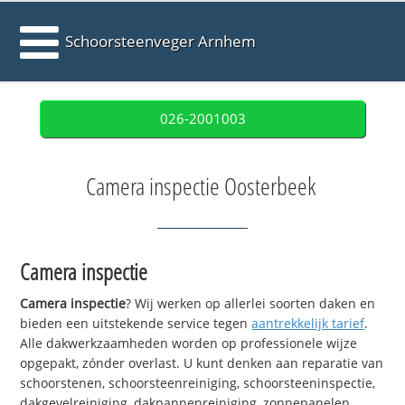
Schoorsteenveger Arnhem
026-2001003
Camera inspectie Oosterbeek
Camera inspectie
Camera inspectie
? Wij werken op allerlei soorten daken en
bieden een uitstekende service tegen
aantrekkelijk tarief
.
Alle dakwerkzaamheden worden op professionele wijze
opgepakt, zónder overlast. U kunt denken aan reparatie van
schoorstenen, schoorsteenreiniging, schoorsteeninspectie,
dakgevelreiniging, dakpannenreiniging, zonnepanelen