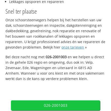
Lekkages opsporen en repareren
Snel ter plaatse
Onze schoorsteenvegers helpen bij het herstellen van uw
dak, schoorsteenvegen en inspectie, dakgotenreiniging en
dakbedekking, gevelreining, nok reparatie en renovatie of
het bouwen van rookkanalen of lekkages opsporen en
repareren. U krijgt professioneel advies én we repareren de
gevonden problemen. Bekijk hier
onze tarieven
»
Bel deze nacht nog met
026-2001003
en we helpen u direct
in de gehele 026 regio en omgeving, dus ook in: Velp,
Zevenaar, Ede, Wageningen en uiteraard in 6815 AD
Arnhem. Wanneer u voor ons kiest en met onze vakmensen
werkt dan is de kans op verdere problemen klein.
026-2001003