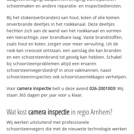
schoonmaken en andere reparatie- en inspectiediensten.
Bij het stoken(verbranden) van hout, kolen of olie komen
onverbrande deeltjes in het rookkanaal. Deze deeltjes
hechten zich aan de wand van het rookkanaal en vormen
een teerachtige, zeer brandbare laag. Vaste brandstoffen,
zoals hout en kolen, zorgen voor meer vervuiling. Uit de
rook kan creosoot ontstaan, een aanslag die kan branden
en een schoorsteenbrand tot gevolg kan hebben. Schakel
bij schoorsteenproblemen altijd een ervaren
schoorsteenvegersbedrijf in onze vakmannen, naast
schoorsteeninspecties ook schoorstseenlekkages verhelpen.
Voor
camera inspectie
belt u deze avond
026-2001003
! Wij
staan 365 dagen per jaar voor u klaar.
Wat kost
camera inspectie
in regio Arnhem?
Wij werken uitsluitend met professionele
schoorsteenvegers die met de nieuwste technologie werken