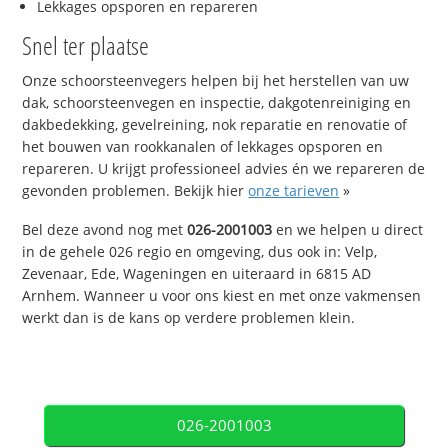
Lekkages opsporen en repareren
Snel ter plaatse
Onze schoorsteenvegers helpen bij het herstellen van uw
dak, schoorsteenvegen en inspectie, dakgotenreiniging en
dakbedekking, gevelreining, nok reparatie en renovatie of
het bouwen van rookkanalen of lekkages opsporen en
repareren. U krijgt professioneel advies én we repareren de
gevonden problemen. Bekijk hier
onze tarieven
»
Bel deze avond nog met
026-2001003
en we helpen u direct
in de gehele 026 regio en omgeving, dus ook in: Velp,
Zevenaar, Ede, Wageningen en uiteraard in 6815 AD
Arnhem. Wanneer u voor ons kiest en met onze vakmensen
werkt dan is de kans op verdere problemen klein.
026-2001003