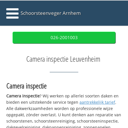
Schoorsteenveger Arnhem
026-2001003
Camera inspectie Leuvenheim
Camera inspectie
Camera inspectie
? Wij werken op allerlei soorten daken en
bieden een uitstekende service tegen
aantrekkelijk tarief
.
Alle dakwerkzaamheden worden op professionele wijze
opgepakt, zónder overlast. U kunt denken aan reparatie van
schoorstenen, schoorsteenreiniging, schoorsteeninspectie,
dakgevelreiniging, dakpannenreiniging, zonnepanelen