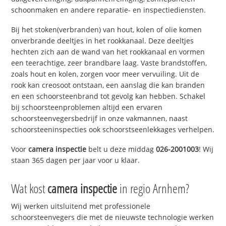
schoonmaken en andere reparatie- en inspectiediensten.
Bij het stoken(verbranden) van hout, kolen of olie komen
onverbrande deeltjes in het rookkanaal. Deze deeltjes
hechten zich aan de wand van het rookkanaal en vormen
een teerachtige, zeer brandbare laag. Vaste brandstoffen,
zoals hout en kolen, zorgen voor meer vervuiling. Uit de
rook kan creosoot ontstaan, een aanslag die kan branden
en een schoorsteenbrand tot gevolg kan hebben. Schakel
bij schoorsteenproblemen altijd een ervaren
schoorsteenvegersbedrijf in onze vakmannen, naast
schoorsteeninspecties ook schoorstseenlekkages verhelpen.
Voor
camera inspectie
belt u deze middag
026-2001003
! Wij
staan 365 dagen per jaar voor u klaar.
Wat kost
camera inspectie
in regio Arnhem?
Wij werken uitsluitend met professionele
schoorsteenvegers die met de nieuwste technologie werken