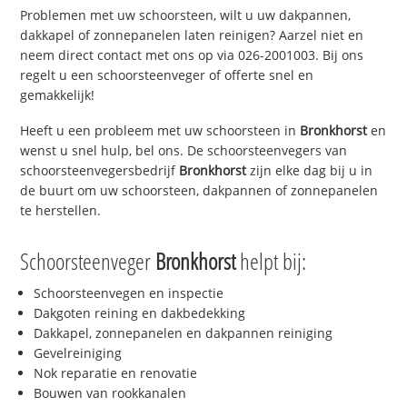
Problemen met uw schoorsteen, wilt u uw dakpannen,
dakkapel of zonnepanelen laten reinigen? Aarzel niet en
neem direct contact met ons op via 026-2001003. Bij ons
regelt u een schoorsteenveger of offerte snel en
gemakkelijk!
Heeft u een probleem met uw schoorsteen in
Bronkhorst
en
wenst u snel hulp, bel ons. De schoorsteenvegers van
schoorsteenvegersbedrijf
Bronkhorst
zijn elke dag bij u in
de buurt om uw schoorsteen, dakpannen of zonnepanelen
te herstellen.
Schoorsteenveger
Bronkhorst
helpt bij:
Schoorsteenvegen en inspectie
Dakgoten reining en dakbedekking
Dakkapel, zonnepanelen en dakpannen reiniging
Gevelreiniging
Nok reparatie en renovatie
Bouwen van rookkanalen