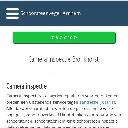
Schoorsteenveger Arnhem
026-2001003
Camera inspectie Bronkhorst
Camera inspectie
Camera inspectie
? Wij werken op allerlei soorten daken en
bieden een uitstekende service tegen
aantrekkelijk tarief
.
Alle dakwerkzaamheden worden op professionele wijze
opgepakt, zónder overlast. U kunt denken aan reparatie van
schoorstenen, schoorsteenreiniging, schoorsteeninspectie,
dakgevelreiniging, dakpannenreiniging, zonnepanelen