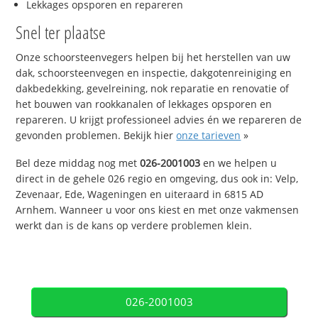
Lekkages opsporen en repareren
Snel ter plaatse
Onze schoorsteenvegers helpen bij het herstellen van uw
dak, schoorsteenvegen en inspectie, dakgotenreiniging en
dakbedekking, gevelreining, nok reparatie en renovatie of
het bouwen van rookkanalen of lekkages opsporen en
repareren. U krijgt professioneel advies én we repareren de
gevonden problemen. Bekijk hier
onze tarieven
»
Bel deze middag nog met
026-2001003
en we helpen u
direct in de gehele 026 regio en omgeving, dus ook in: Velp,
Zevenaar, Ede, Wageningen en uiteraard in 6815 AD
Arnhem. Wanneer u voor ons kiest en met onze vakmensen
werkt dan is de kans op verdere problemen klein.
026-2001003