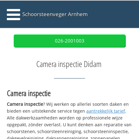
Schoorsteenveger Arnhem
026-2001003
Camera inspectie Didam
Camera inspectie
Camera inspectie
? Wij werken op allerlei soorten daken en
bieden een uitstekende service tegen
aantrekkelijk tarief
.
Alle dakwerkzaamheden worden op professionele wijze
opgepakt, zónder overlast. U kunt denken aan reparatie van
schoorstenen, schoorsteenreiniging, schoorsteeninspectie,
dakgevelreiniging, dakpannenreiniging, zonnepanelen