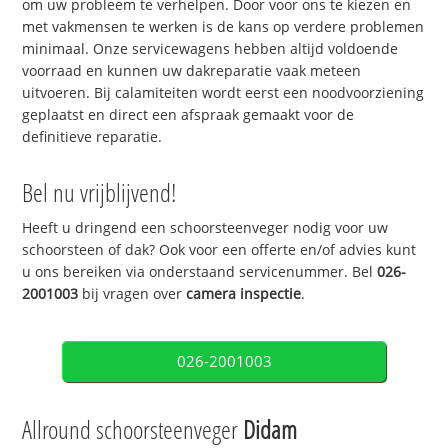
om uw probleem te verhelpen. Door voor ons te kiezen en
met vakmensen te werken is de kans op verdere problemen
minimaal. Onze servicewagens hebben altijd voldoende
voorraad en kunnen uw dakreparatie vaak meteen
uitvoeren. Bij calamiteiten wordt eerst een noodvoorziening
geplaatst en direct een afspraak gemaakt voor de
definitieve reparatie.
Bel nu vrijblijvend!
Heeft u dringend een schoorsteenveger nodig voor uw
schoorsteen of dak? Ook voor een offerte en/of advies kunt
u ons bereiken via onderstaand servicenummer. Bel
026-
2001003
bij vragen over
camera inspectie
.
026-2001003
Allround schoorsteenveger
Didam