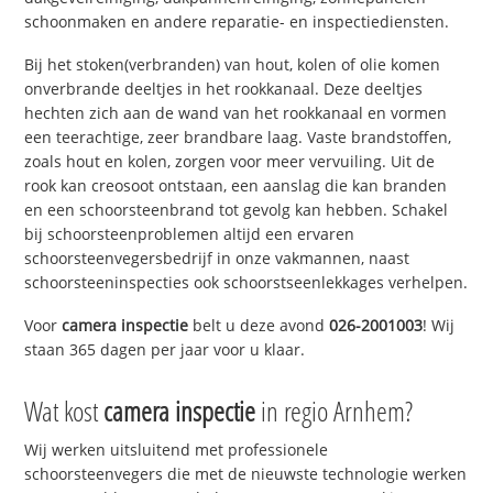
schoonmaken en andere reparatie- en inspectiediensten.
Bij het stoken(verbranden) van hout, kolen of olie komen
onverbrande deeltjes in het rookkanaal. Deze deeltjes
hechten zich aan de wand van het rookkanaal en vormen
een teerachtige, zeer brandbare laag. Vaste brandstoffen,
zoals hout en kolen, zorgen voor meer vervuiling. Uit de
rook kan creosoot ontstaan, een aanslag die kan branden
en een schoorsteenbrand tot gevolg kan hebben. Schakel
bij schoorsteenproblemen altijd een ervaren
schoorsteenvegersbedrijf in onze vakmannen, naast
schoorsteeninspecties ook schoorstseenlekkages verhelpen.
Voor
camera inspectie
belt u deze avond
026-2001003
! Wij
staan 365 dagen per jaar voor u klaar.
Wat kost
camera inspectie
in regio Arnhem?
Wij werken uitsluitend met professionele
schoorsteenvegers die met de nieuwste technologie werken