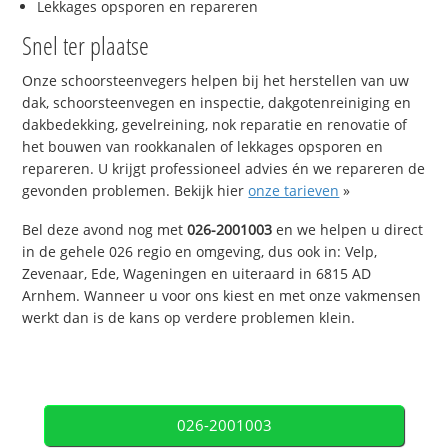
Lekkages opsporen en repareren
Snel ter plaatse
Onze schoorsteenvegers helpen bij het herstellen van uw
dak, schoorsteenvegen en inspectie, dakgotenreiniging en
dakbedekking, gevelreining, nok reparatie en renovatie of
het bouwen van rookkanalen of lekkages opsporen en
repareren. U krijgt professioneel advies én we repareren de
gevonden problemen. Bekijk hier
onze tarieven
»
Bel deze avond nog met
026-2001003
en we helpen u direct
in de gehele 026 regio en omgeving, dus ook in: Velp,
Zevenaar, Ede, Wageningen en uiteraard in 6815 AD
Arnhem. Wanneer u voor ons kiest en met onze vakmensen
werkt dan is de kans op verdere problemen klein.
026-2001003