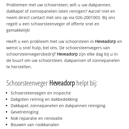
Problemen met uw schoorsteen, wilt u uw dakpannen,
dakkapel of zonnepanelen laten reinigen? Aarzel niet en
neem direct contact met ons op via 026-2001003. Bij ons
regelt u een schoorsteenveger of offerte snel en
gemakkelijk!
Heeft u een probleem met uw schoorsteen in
Heveadorp
en
wenst u snel hulp, bel ons. De schoorsteenvegers van
schoorsteenvegersbedrijf
Heveadorp
zijn elke dag bij u in
de buurt om uw schoorsteen, dakpannen of zonnepanelen
te herstellen.
Schoorsteenveger
Heveadorp
helpt bij:
Schoorsteenvegen en inspectie
Dakgoten reining en dakbedekking
Dakkapel, zonnepanelen en dakpannen reiniging
Gevelreiniging
Nok reparatie en renovatie
Bouwen van rookkanalen