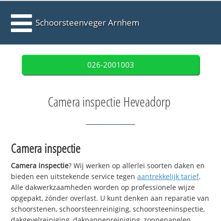
Schoorsteenveger Arnhem
026-2001003
Camera inspectie Heveadorp
Camera inspectie
Camera inspectie
? Wij werken op allerlei soorten daken en
bieden een uitstekende service tegen
aantrekkelijk tarief
.
Alle dakwerkzaamheden worden op professionele wijze
opgepakt, zónder overlast. U kunt denken aan reparatie van
schoorstenen, schoorsteenreiniging, schoorsteeninspectie,
dakgevelreiniging, dakpannenreiniging, zonnepanelen