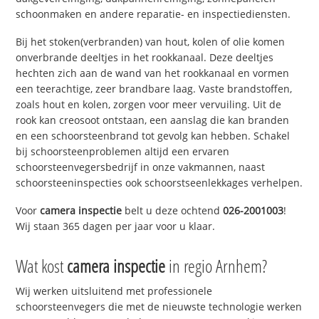
schoonmaken en andere reparatie- en inspectiediensten.
Bij het stoken(verbranden) van hout, kolen of olie komen
onverbrande deeltjes in het rookkanaal. Deze deeltjes
hechten zich aan de wand van het rookkanaal en vormen
een teerachtige, zeer brandbare laag. Vaste brandstoffen,
zoals hout en kolen, zorgen voor meer vervuiling. Uit de
rook kan creosoot ontstaan, een aanslag die kan branden
en een schoorsteenbrand tot gevolg kan hebben. Schakel
bij schoorsteenproblemen altijd een ervaren
schoorsteenvegersbedrijf in onze vakmannen, naast
schoorsteeninspecties ook schoorstseenlekkages verhelpen.
Voor
camera inspectie
belt u deze ochtend
026-2001003
!
Wij staan 365 dagen per jaar voor u klaar.
Wat kost
camera inspectie
in regio Arnhem?
Wij werken uitsluitend met professionele
schoorsteenvegers die met de nieuwste technologie werken