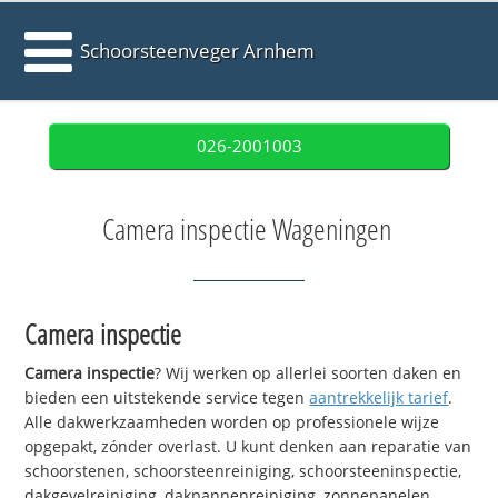
Schoorsteenveger Arnhem
026-2001003
Camera inspectie Wageningen
Camera inspectie
Camera inspectie
? Wij werken op allerlei soorten daken en
bieden een uitstekende service tegen
aantrekkelijk tarief
.
Alle dakwerkzaamheden worden op professionele wijze
opgepakt, zónder overlast. U kunt denken aan reparatie van
schoorstenen, schoorsteenreiniging, schoorsteeninspectie,
dakgevelreiniging, dakpannenreiniging, zonnepanelen