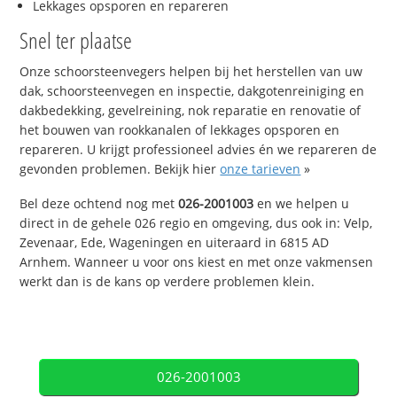
Lekkages opsporen en repareren
Snel ter plaatse
Onze schoorsteenvegers helpen bij het herstellen van uw
dak, schoorsteenvegen en inspectie, dakgotenreiniging en
dakbedekking, gevelreining, nok reparatie en renovatie of
het bouwen van rookkanalen of lekkages opsporen en
repareren. U krijgt professioneel advies én we repareren de
gevonden problemen. Bekijk hier
onze tarieven
»
Bel deze ochtend nog met
026-2001003
en we helpen u
direct in de gehele 026 regio en omgeving, dus ook in: Velp,
Zevenaar, Ede, Wageningen en uiteraard in 6815 AD
Arnhem. Wanneer u voor ons kiest en met onze vakmensen
werkt dan is de kans op verdere problemen klein.
026-2001003