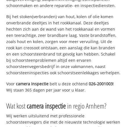
schoonmaken en andere reparatie- en inspectiediensten.
Bij het stoken(verbranden) van hout, kolen of olie komen
onverbrande deeltjes in het rookkanaal. Deze deeltjes
hechten zich aan de wand van het rookkanaal en vormen
een teerachtige, zeer brandbare laag. Vaste brandstoffen,
zoals hout en kolen, zorgen voor meer vervuiling. Uit de
rook kan creosoot ontstaan, een aanslag die kan branden
en een schoorsteenbrand tot gevolg kan hebben. Schakel
bij schoorsteenproblemen altijd een ervaren
schoorsteenvegersbedrijf in onze vakmannen, naast
schoorsteeninspecties ook schoorstseenlekkages verhelpen.
Voor
camera inspectie
belt u deze ochtend
026-2001003
!
Wij staan 365 dagen per jaar voor u klaar.
Wat kost
camera inspectie
in regio Arnhem?
Wij werken uitsluitend met professionele
schoorsteenvegers die met de nieuwste technologie werken