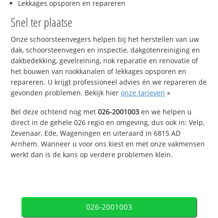
Lekkages opsporen en repareren
Snel ter plaatse
Onze schoorsteenvegers helpen bij het herstellen van uw
dak, schoorsteenvegen en inspectie, dakgotenreiniging en
dakbedekking, gevelreining, nok reparatie en renovatie of
het bouwen van rookkanalen of lekkages opsporen en
repareren. U krijgt professioneel advies én we repareren de
gevonden problemen. Bekijk hier
onze tarieven
»
Bel deze ochtend nog met
026-2001003
en we helpen u
direct in de gehele 026 regio en omgeving, dus ook in: Velp,
Zevenaar, Ede, Wageningen en uiteraard in 6815 AD
Arnhem. Wanneer u voor ons kiest en met onze vakmensen
werkt dan is de kans op verdere problemen klein.
026-2001003