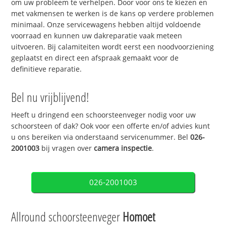
om uw probleem te verhelpen. Door voor ons te kiezen en
met vakmensen te werken is de kans op verdere problemen
minimaal. Onze servicewagens hebben altijd voldoende
voorraad en kunnen uw dakreparatie vaak meteen
uitvoeren. Bij calamiteiten wordt eerst een noodvoorziening
geplaatst en direct een afspraak gemaakt voor de
definitieve reparatie.
Bel nu vrijblijvend!
Heeft u dringend een schoorsteenveger nodig voor uw
schoorsteen of dak? Ook voor een offerte en/of advies kunt
u ons bereiken via onderstaand servicenummer. Bel
026-
2001003
bij vragen over
camera inspectie
.
026-2001003
Allround schoorsteenveger
Homoet