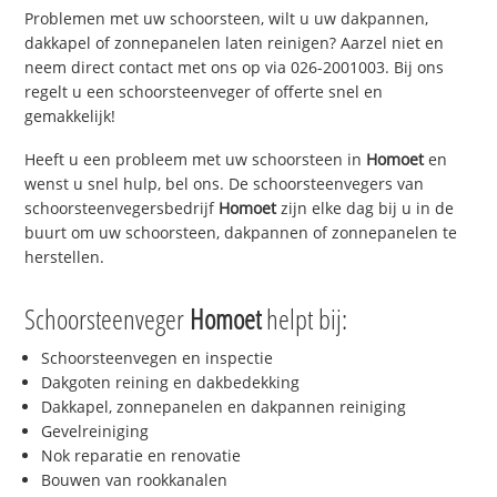
Problemen met uw schoorsteen, wilt u uw dakpannen,
dakkapel of zonnepanelen laten reinigen? Aarzel niet en
neem direct contact met ons op via 026-2001003. Bij ons
regelt u een schoorsteenveger of offerte snel en
gemakkelijk!
Heeft u een probleem met uw schoorsteen in
Homoet
en
wenst u snel hulp, bel ons. De schoorsteenvegers van
schoorsteenvegersbedrijf
Homoet
zijn elke dag bij u in de
buurt om uw schoorsteen, dakpannen of zonnepanelen te
herstellen.
Schoorsteenveger
Homoet
helpt bij:
Schoorsteenvegen en inspectie
Dakgoten reining en dakbedekking
Dakkapel, zonnepanelen en dakpannen reiniging
Gevelreiniging
Nok reparatie en renovatie
Bouwen van rookkanalen