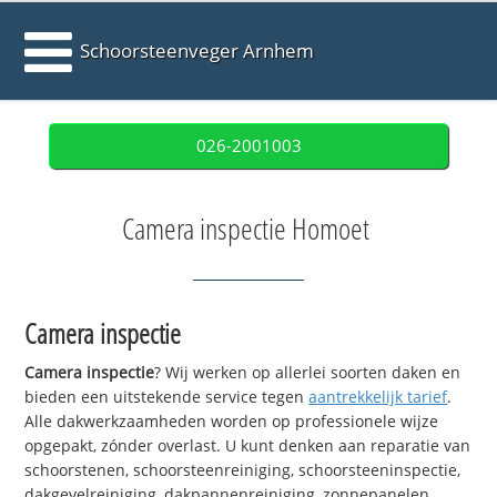
Schoorsteenveger Arnhem
026-2001003
Camera inspectie Homoet
Camera inspectie
Camera inspectie
? Wij werken op allerlei soorten daken en
bieden een uitstekende service tegen
aantrekkelijk tarief
.
Alle dakwerkzaamheden worden op professionele wijze
opgepakt, zónder overlast. U kunt denken aan reparatie van
schoorstenen, schoorsteenreiniging, schoorsteeninspectie,
dakgevelreiniging, dakpannenreiniging, zonnepanelen